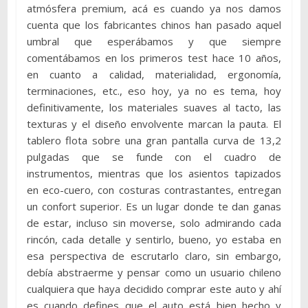
atmósfera premium, acá es cuando ya nos damos
cuenta que los fabricantes chinos han pasado aquel
umbral que esperábamos y que siempre
comentábamos en los primeros test hace 10 años,
en cuanto a calidad, materialidad, ergonomía,
terminaciones, etc., eso hoy, ya no es tema, hoy
definitivamente, los materiales suaves al tacto, las
texturas y el diseño envolvente marcan la pauta. El
tablero flota sobre una gran pantalla curva de 13,2
pulgadas que se funde con el cuadro de
instrumentos, mientras que los asientos tapizados
en eco-cuero, con costuras contrastantes, entregan
un confort superior. Es un lugar donde te dan ganas
de estar, incluso sin moverse, solo admirando cada
rincón, cada detalle y sentirlo, bueno, yo estaba en
esa perspectiva de escrutarlo claro, sin embargo,
debía abstraerme y pensar como un usuario chileno
cualquiera que haya decidido comprar este auto y ahí
es cuando defines que el auto está bien hecho y