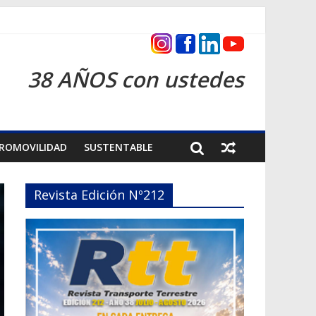
cas 2026
38 AÑOS con ustedes
ROMOVILIDAD
SUSTENTABLE
Revista Edición Nº212