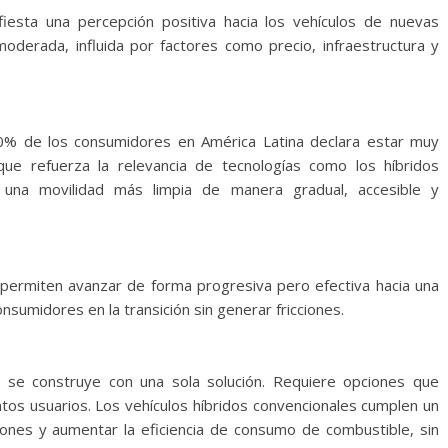
esta una percepción positiva hacia los vehículos de nuevas
moderada, influida por factores como precio, infraestructura y
0% de los consumidores en América Latina declara estar muy
o que refuerza la relevancia de tecnologías como los híbridos
 una movilidad más limpia de manera gradual, accesible y
s permiten avanzar de forma progresiva pero efectiva hacia una
sumidores en la transición sin generar fricciones.
no se construye con una sola solución. Requiere opciones que
ntos usuarios. Los vehículos híbridos convencionales cumplen un
ones y aumentar la eficiencia de consumo de combustible, sin