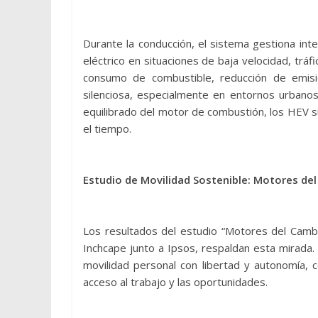
Durante la conducción, el sistema gestiona in
eléctrico en situaciones de baja velocidad, tr
consumo de combustible, reducción de emis
silenciosa, especialmente en entornos urbano
equilibrado del motor de combustión, los HEV 
el tiempo.
Estudio de Movilidad Sostenible: Motores de
Los resultados del estudio “Motores del Cambi
Inchcape junto a Ipsos, respaldan esta mirada.
movilidad personal con libertad y autonomía, co
acceso al trabajo y las oportunidades.