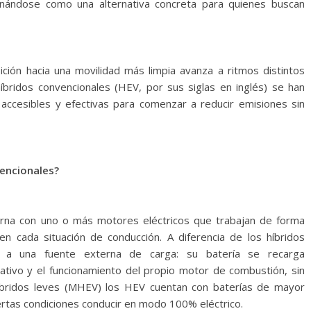
ionándose como una alternativa concreta para quienes buscan
ción hacia una movilidad más limpia avanza a ritmos distintos
híbridos convencionales (HEV, por sus siglas en inglés) se han
accesibles y efectivas para comenzar a reducir emisiones sin
vencionales?
rna con uno o más motores eléctricos que trabajan de forma
n cada situación de conducción. A diferencia de los híbridos
n a una fuente externa de carga: su batería se recarga
tivo y el funcionamiento del propio motor de combustión, sin
 híbridos leves (MHEV) los HEV cuentan con baterías de mayor
ertas condiciones conducir en modo 100% eléctrico.