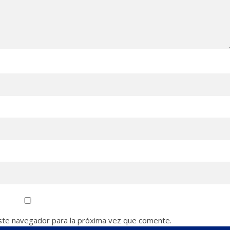
ste navegador para la próxima vez que comente.