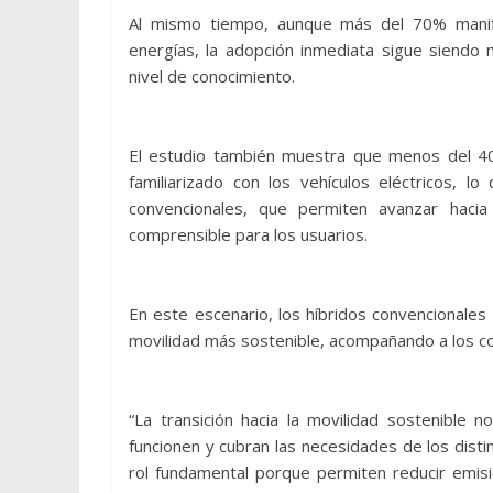
Al mismo tiempo, aunque más del 70% manifi
energías, la adopción inmediata sigue siendo 
nivel de conocimiento.
El estudio también muestra que menos del 4
familiarizado con los vehículos eléctricos, l
convencionales, que permiten avanzar hacia
comprensible para los usuarios.
En este escenario, los híbridos convencionale
movilidad más sostenible, acompañando a los con
“La transición hacia la movilidad sostenible 
funcionen y cubran las necesidades de los disti
rol fundamental porque permiten reducir emisi