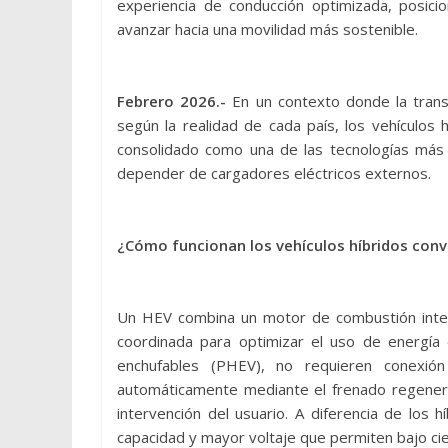
experiencia de conducción optimizada, posic
avanzar hacia una movilidad más sostenible.
Febrero 2026.-
En un contexto donde la transi
según la realidad de cada país, los vehículos 
consolidado como una de las tecnologías más 
depender de cargadores eléctricos externos.
¿Cómo funcionan los vehículos híbridos con
Un HEV combina un motor de combustión inte
coordinada para optimizar el uso de energía e
enchufables (PHEV), no requieren conexió
automáticamente mediante el frenado regenera
intervención del usuario. A diferencia de los
capacidad y mayor voltaje que permiten bajo ci