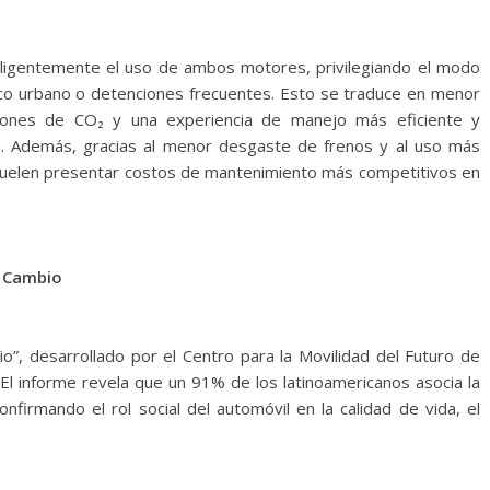
teligentemente el uso de ambos motores, privilegiando el modo
áfico urbano o detenciones frecuentes. Esto se traduce en menor
iones de CO₂ y una experiencia de manejo más eficiente y
s. Además, gracias al menor desgaste de frenos y al uso más
suelen presentar costos de mantenimiento más competitivos en
l Cambio
o”, desarrollado por el Centro para la Movilidad del Futuro de
 El informe revela que un 91% de los latinoamericanos asocia la
nfirmando el rol social del automóvil en la calidad de vida, el