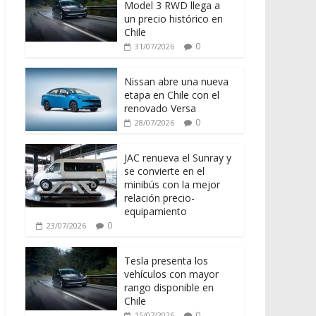
Model 3 RWD llega a
un precio histórico en
Chile
0
31/07/2026
Nissan abre una nueva
etapa en Chile con el
renovado Versa
0
28/07/2026
JAC renueva el Sunray y
se convierte en el
minibús con la mejor
relación precio-
equipamiento
0
23/07/2026
Tesla presenta los
vehículos con mayor
rango disponible en
Chile
0
15/07/2026