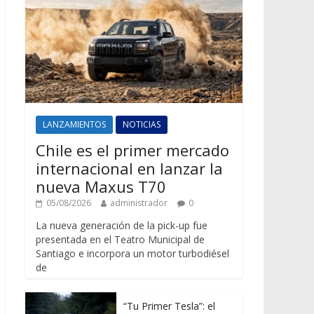
LANZAMIENTOS
NOTICIAS
Chile es el primer mercado
internacional en lanzar la
nueva Maxus T70
05/08/2026
administrador
0
La nueva generación de la pick-up fue
presentada en el Teatro Municipal de
Santiago e incorpora un motor turbodiésel
de
“Tu Primer Tesla”: el