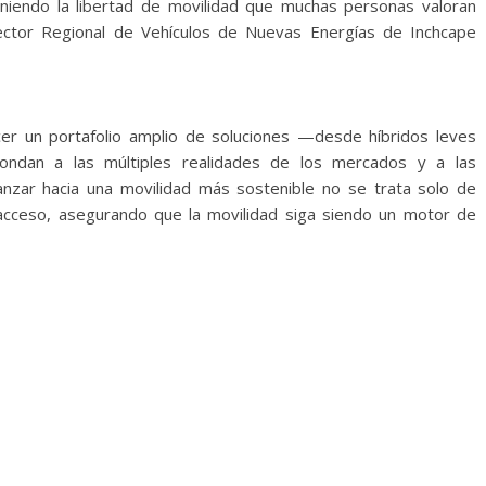
eniendo la libertad de movilidad que muchas personas valoran
rector Regional de Vehículos de Nuevas Energías de Inchcape
er un portafolio amplio de soluciones —desde híbridos leves
ondan a las múltiples realidades de los mercados y a las
nzar hacia una movilidad más sostenible no se trata solo de
 acceso, asegurando que la movilidad siga siendo un motor de