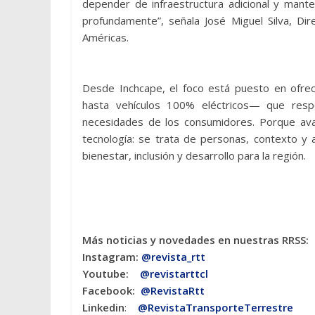
depender de infraestructura adicional y mant
profundamente”, señala José Miguel Silva, Di
Américas.
Desde Inchcape, el foco está puesto en ofrec
hasta vehículos 100% eléctricos— que resp
necesidades de los consumidores. Porque ava
tecnología: se trata de personas, contexto y
bienestar, inclusión y desarrollo para la región.
Más noticias y novedades en nuestras RRSS:
Instagram:
@revista_rtt
Youtube:
@revistarttcl
Facebook:
@RevistaRtt
Linkedin
:
@RevistaTransporteTerrestre