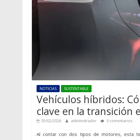
NOTICIAS
SUSTENTABLE
Vehículos híbridos: C
clave en la transición 
05/02/2026
administrador
0 comentarios
Al contar con dos tipos de motores, esta te