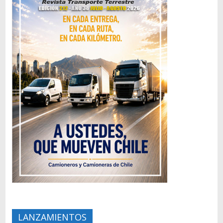
LANZAMIENTOS