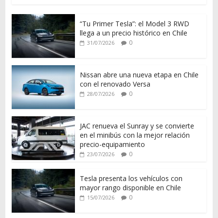
“Tu Primer Tesla”: el Model 3 RWD
llega a un precio histórico en Chile
0
31/07/2026
Nissan abre una nueva etapa en Chile
con el renovado Versa
0
28/07/2026
JAC renueva el Sunray y se convierte
en el minibús con la mejor relación
precio-equipamiento
0
23/07/2026
Tesla presenta los vehículos con
mayor rango disponible en Chile
0
15/07/2026