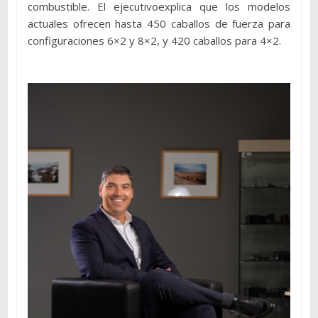
combustible. El ejecutivoexplica que los modelos
actuales ofrecen hasta 450 caballos de fuerza para
configuraciones 6×2 y 8×2, y 420 caballos para 4×2.