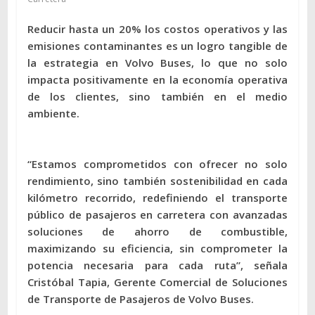
Reducir hasta un 20% los costos operativos y las
emisiones contaminantes es un logro tangible de
la estrategia en Volvo Buses, lo que no solo
impacta positivamente en la economía operativa
de los clientes, sino también en el medio
ambiente.
“Estamos comprometidos con ofrecer no solo
rendimiento, sino también sostenibilidad en cada
kilómetro recorrido, redefiniendo el transporte
público de pasajeros en carretera con avanzadas
soluciones de ahorro de combustible,
maximizando su eficiencia, sin comprometer la
potencia necesaria para cada ruta”, señala
Cristóbal Tapia, Gerente Comercial de Soluciones
de Transporte de Pasajeros de Volvo Buses.