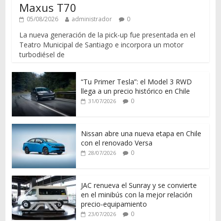
Maxus T70
05/08/2026
administrador
0
La nueva generación de la pick-up fue presentada en el
Teatro Municipal de Santiago e incorpora un motor
turbodiésel de
“Tu Primer Tesla”: el Model 3 RWD
llega a un precio histórico en Chile
0
31/07/2026
Nissan abre una nueva etapa en Chile
con el renovado Versa
0
28/07/2026
JAC renueva el Sunray y se convierte
en el minibús con la mejor relación
precio-equipamiento
0
23/07/2026