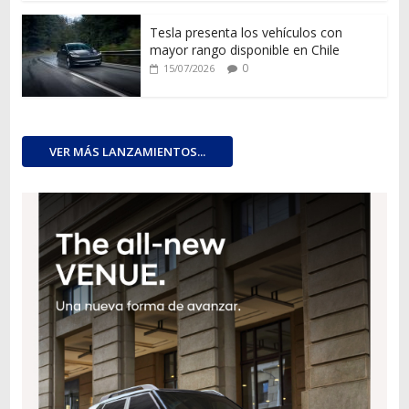
Tesla presenta los vehículos con
mayor rango disponible en Chile
0
15/07/2026
VER MÁS LANZAMIENTOS...