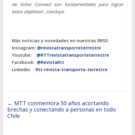
de Volvo Connect son fundamentales para lograr
estos objetivos
“, concluye.
Más noticias y novedades en nuestras RRSS:
Instagram:
@revistatransporteterres
tre
Youtube:
@RTTrevistatransporteterrestre
Facebook:
@RevistaRtt
Linkedin
:
Rtt-revista-transporte-terrestre
←
MTT conmemora 50 años acortando
brechas y conectando a personas en todo
Chile