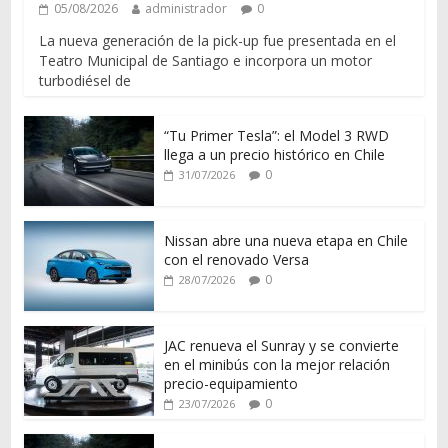
05/08/2026
administrador
0
La nueva generación de la pick-up fue presentada en el
Teatro Municipal de Santiago e incorpora un motor
turbodiésel de
“Tu Primer Tesla”: el Model 3 RWD
llega a un precio histórico en Chile
0
31/07/2026
Nissan abre una nueva etapa en Chile
con el renovado Versa
0
28/07/2026
JAC renueva el Sunray y se convierte
en el minibús con la mejor relación
precio-equipamiento
0
23/07/2026