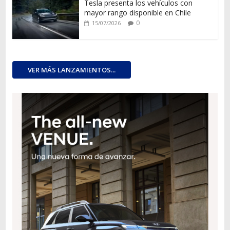
Tesla presenta los vehículos con
mayor rango disponible en Chile
0
15/07/2026
VER MÁS LANZAMIENTOS...