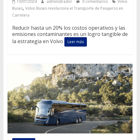
10/07/2024
administrador
0 comentarios
Volvo
,
Buses
Volvo Buses revoluciona el Transporte de Pasajeros en
Carretera
Reducir hasta un 20% los costos operativos y las
emisiones contaminantes es un logro tangible de
la estrategia en Volvo
Leer más