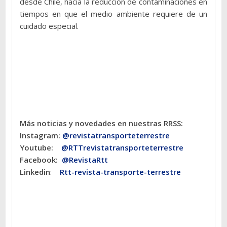
desde Chile, hacia la reducción de contaminaciones en
tiempos en que el medio ambiente requiere de un
cuidado especial.
Más noticias y novedades en nuestras RRSS:
Instagram:
@revistatransporteterres
tre
Youtube:
@RTTrevistatransporteterrestre
Facebook:
@RevistaRtt
Linkedin
:
Rtt-revista-transporte-terrestre