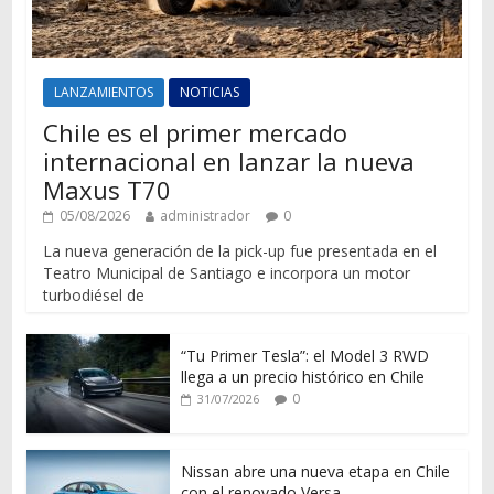
LANZAMIENTOS
NOTICIAS
Chile es el primer mercado
internacional en lanzar la nueva
Maxus T70
05/08/2026
administrador
0
La nueva generación de la pick-up fue presentada en el
Teatro Municipal de Santiago e incorpora un motor
turbodiésel de
“Tu Primer Tesla”: el Model 3 RWD
llega a un precio histórico en Chile
0
31/07/2026
Nissan abre una nueva etapa en Chile
con el renovado Versa