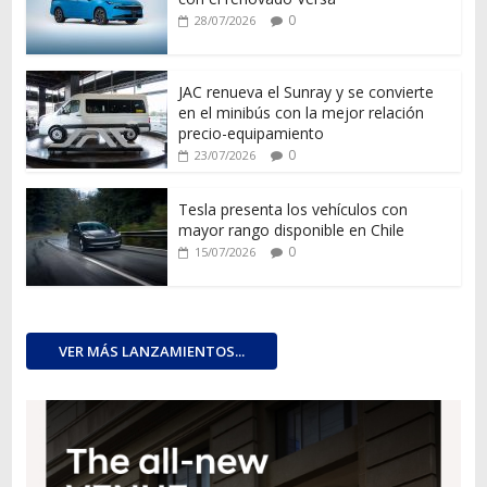
0
28/07/2026
JAC renueva el Sunray y se convierte
en el minibús con la mejor relación
precio-equipamiento
0
23/07/2026
Tesla presenta los vehículos con
mayor rango disponible en Chile
0
15/07/2026
VER MÁS LANZAMIENTOS...