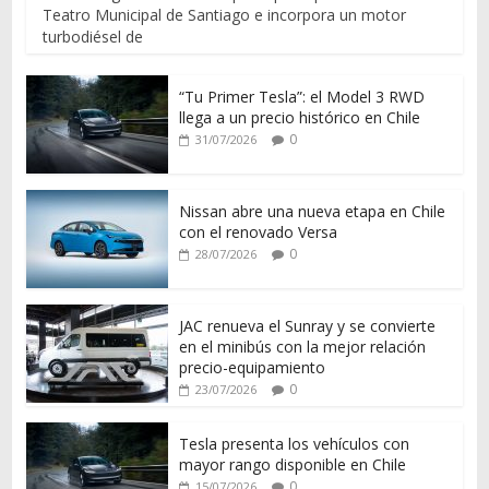
Teatro Municipal de Santiago e incorpora un motor
turbodiésel de
“Tu Primer Tesla”: el Model 3 RWD
llega a un precio histórico en Chile
0
31/07/2026
Nissan abre una nueva etapa en Chile
con el renovado Versa
0
28/07/2026
JAC renueva el Sunray y se convierte
en el minibús con la mejor relación
precio-equipamiento
0
23/07/2026
Tesla presenta los vehículos con
mayor rango disponible en Chile
0
15/07/2026