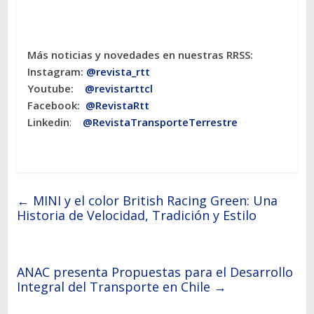
Más noticias y novedades en nuestras RRSS:
Instagram:
@revista_rtt
Youtube:
@revistarttcl
Facebook:
@RevistaRtt
Linkedin
:
@RevistaTransporteTerrestre
←
MINI y el color British Racing Green: Una
Historia de Velocidad, Tradición y Estilo
ANAC presenta Propuestas para el Desarrollo
Integral del Transporte en Chile
→