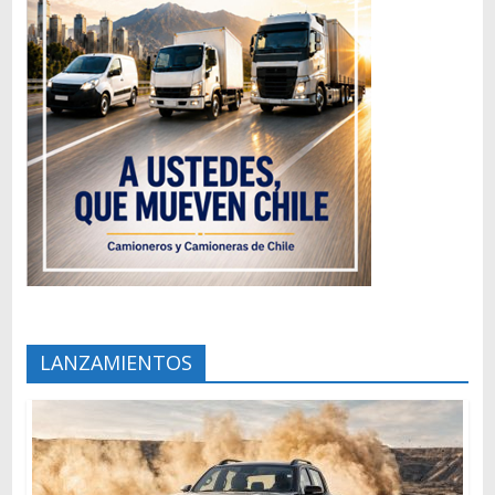
LANZAMIENTOS