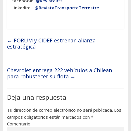
Facebook:
@RevistaRtt
Linkedin
:
@RevistaTransporteTerrestre
←
FORUM y CIDEF estrenan alianza
estratégica
Chevrolet entrega 222 vehículos a Chilean
para robustecer su flota
→
Deja una respuesta
Tu dirección de correo electrónico no será publicada.
Los
campos obligatorios están marcados con
*
Comentario