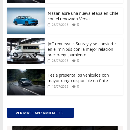
Nissan abre una nueva etapa en Chile
con el renovado Versa
0
28/07/2026
JAC renueva el Sunray y se convierte
en el minibús con la mejor relación
precio-equipamiento
0
23/07/2026
Tesla presenta los vehículos con
mayor rango disponible en Chile
0
15/07/2026
VER MÁS LANZAMIENTOS...