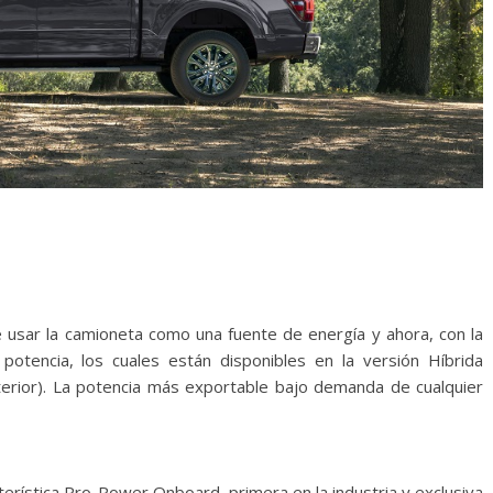
e usar la camioneta como una fuente de energía y ahora, con la
 potencia, los cuales están disponibles en la versión Híbrida
erior). La potencia más exportable bajo demanda de cualquier
terística Pro-Power Onboard, primera en la industria y exclusiva