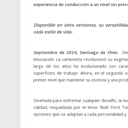
experiencia de conducción a un nivel sin pre
Disponible en siete versiones, su versatili
cada estilo de vida.
Septiembre de 2024, Santiago de Chile.
Desd
innovación. La camioneta revolucionó su segme
largo de los años ha evolucionado con caract
superficies de trabajo. Ahora, en el segundo s
primer nivel que mantiene su esencia y una produ
Diseñada para enfrentar cualquier desafío, la n
calidad, respaldada por el lema “Built Ford T
opciones que se adaptan a cada personalidad y e