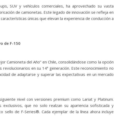
k-ups, SUV y vehículos comerciales, ha aprovechado su vasta
bricación de camionetas. Este legado de innovación se refleja en
 características únicas que elevan la experiencia de conducción a
vo de F-150
ejor Camioneta del Año” en Chile, consolidándose como la opción
s revolucionarios en su 14ª generación. Este reconocimiento no
pacidad de adaptarse y superar las expectativas en un mercado
 siguiente nivel con versiones premium como Lariat y Platinum.
es exclusivos, que no solo realzan su apariencia sofisticada y
o sello de F-Series®. Cada ejemplar de la línea ahora incluye