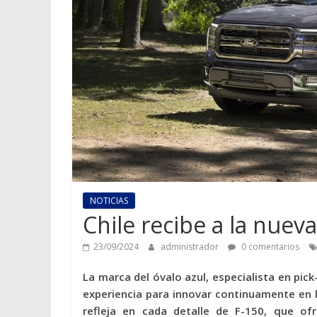
NOTICIAS
Chile recibe a la nuev
23/09/2024
administrador
0 comentarios
La marca del óvalo azul, especialista en pic
experiencia para innovar continuamente en 
refleja en cada detalle de F-150, que ofr