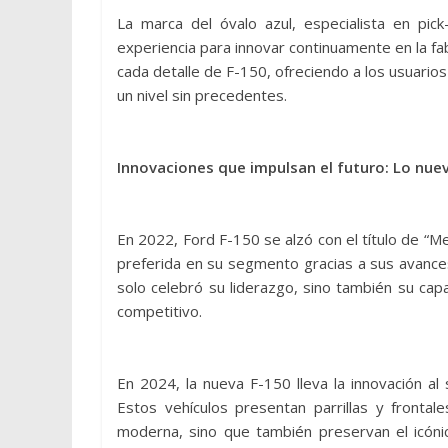
La marca del óvalo azul, especialista en pic
experiencia para innovar continuamente en la fa
cada detalle de F-150, ofreciendo a los usuarios
un nivel sin precedentes.
Innovaciones que impulsan el futuro: Lo nue
En 2022, Ford F-150 se alzó con el título de “M
preferida en su segmento gracias a sus avance
solo celebró su liderazgo, sino también su ca
competitivo.
En 2024, la nueva F-150 lleva la innovación al
Estos vehículos presentan parrillas y frontal
moderna, sino que también preservan el icónic