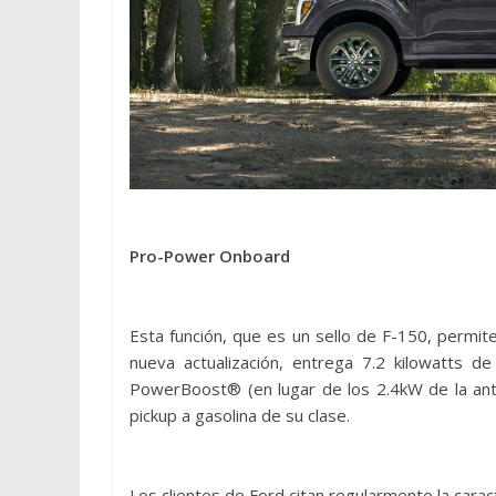
Pro-
Power Onboard
Esta función, que es un sello de F-150, permit
nueva actualización, entrega 7.2 kilowatts de
PowerBoost® (en lugar de los 2.4kW de la ant
pickup a gasolina de su clase.
Los clientes de Ford citan regularmente la carac