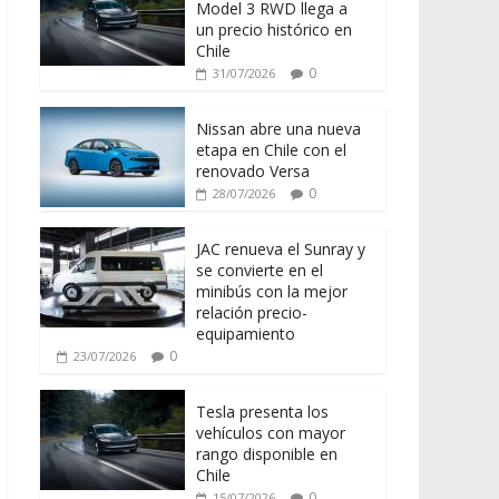
Model 3 RWD llega a
un precio histórico en
Chile
0
31/07/2026
Nissan abre una nueva
etapa en Chile con el
renovado Versa
0
28/07/2026
JAC renueva el Sunray y
se convierte en el
minibús con la mejor
relación precio-
equipamiento
0
23/07/2026
Tesla presenta los
vehículos con mayor
rango disponible en
Chile
0
15/07/2026