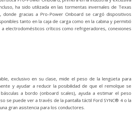
cluso, ha sido utilizada en las tormentas invernales de Texas
es, donde gracias a Pro-Power Onboard se cargó dispositivos
ponibles tanto en la caja de carga como en la cabina y permitió
n a electrodomésticos críticos como refrigeradores, conexiones
nible, exclusivo en su clase, mide el peso de la lengüeta para
ente y ayudar a reducir la posibilidad de que el remolque se
 básculas a bordo (onboard scales), ayuda a estimar el peso
eso se puede ver a través de la pantalla táctil Ford SYNC® 4 o la
 una gran asistencia para los conductores.