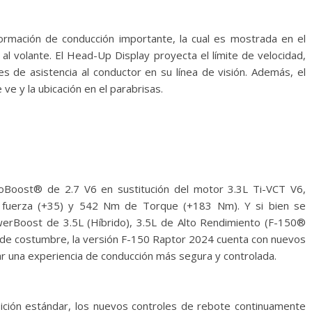
ormación de conducción importante, la cual es mostrada en el
 al volante. El Head-Up Display proyecta el límite de velocidad,
les de asistencia al conductor en su línea de visión. Además, el
ve y la ubicación en el parabrisas.
oBoost® de 2.7 V6 en sustitución del motor 3.3L Ti-VCT V6,
 fuerza (+35) y 542 Nm de Torque (+183 Nm). Y si bien se
erBoost de 3.5L (Híbrido), 3.5L de Alto Rendimiento (F-150®
a de costumbre, la versión F-150 Raptor 2024 cuenta con nuevos
r una experiencia de conducción más segura y controlada.
sición estándar, los nuevos controles de rebote continuamente