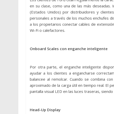
en su clase, como una de las más deseadas. In
(Estados Unidos) por distribuidores y client
personales a través de los muchos enchufes dis
a los propietarios conectar cables de extensió
Wi-Fi o calefactores.
Onboard Scales con enganche inteligente
Por otra parte, el enganche inteligente dispo
ayudar a los clientes a engancharse correctam
balancee al remolcar. Cuando se combina con
aproximado de la carga útil en tiempo real. El p
pantalla visual LED en las luces traseras, siendo
Head-Up Display