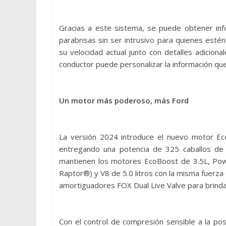
Gracias a este sistema, se puede obtener inf
parabrisas sin ser intrusivo para quienes estén
su velocidad actual junto con detalles adiciona
conductor puede personalizar la información que 
Un motor más poderoso, más Ford
La versión 2024 introduce el nuevo motor Ec
entregando una potencia de 325 caballos de
mantienen los motores EcoBoost de 3.5L, Pow
Raptor®) y V8 de 5.0 litros con la misma fuerz
amortiguadores FOX Dual Live Valve para brinda
Con el control de compresión sensible a la po