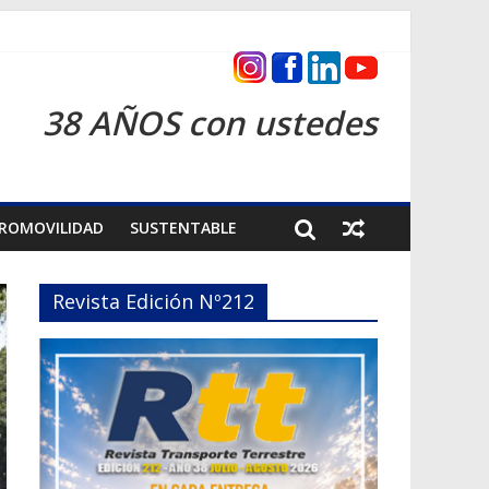
as 2026
38 AÑOS con ustedes
ROMOVILIDAD
SUSTENTABLE
Revista Edición Nº212