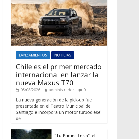
LANZAMIENTOS
NOTICIAS
Chile es el primer mercado
internacional en lanzar la
nueva Maxus T70
05/08/2026
administrador
0
La nueva generación de la pick-up fue
presentada en el Teatro Municipal de
Santiago e incorpora un motor turbodiésel
de
“Tu Primer Tesla”: el