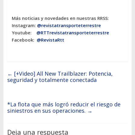
Más noticias y novedades en nuestras RRSS:
Instagram:
@revistatransporteterres
tre
Youtube:
@RTTrevistatransporteterrestre
Facebook:
@RevistaRtt
←
[+Video] All New Trailblazer: Potencia,
seguridad y totalmente conectada
*La flota que más logró reducir el riesgo de
siniestros en sus operaciones.
→
Deja una respuesta