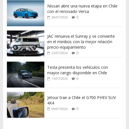
Nissan abre una nueva etapa en Chile
con el renovado Versa
0
28/07/2026
JAC renueva el Sunray y se convierte
en el minibús con la mejor relación
precio-equipamiento
0
23/07/2026
Tesla presenta los vehículos con
mayor rango disponible en Chile
0
15/07/2026
Jetour trae a Chile el G700 PHEV SUV
4X4
0
09/07/2026