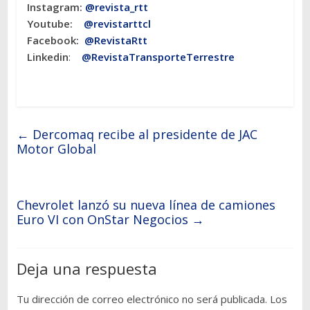
Instagram:
@revista_rtt
Youtube:
@revistarttcl
Facebook:
@RevistaRtt
Linkedin
:
@RevistaTransporteTerrestre
←
Dercomaq recibe al presidente de JAC
Motor Global
Chevrolet lanzó su nueva línea de camiones
Euro VI con OnStar Negocios
→
Deja una respuesta
Tu dirección de correo electrónico no será publicada.
Los