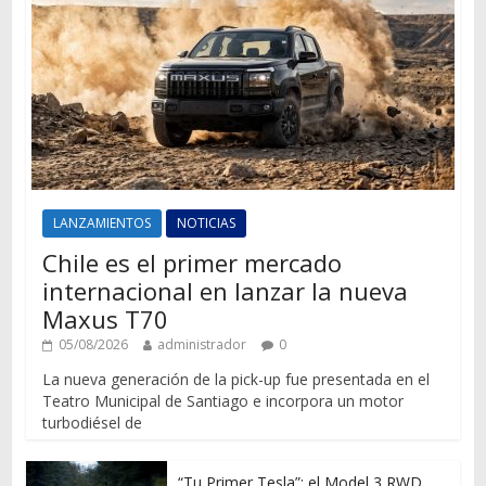
LANZAMIENTOS
NOTICIAS
Chile es el primer mercado
internacional en lanzar la nueva
Maxus T70
05/08/2026
administrador
0
La nueva generación de la pick-up fue presentada en el
Teatro Municipal de Santiago e incorpora un motor
turbodiésel de
“Tu Primer Tesla”: el Model 3 RWD