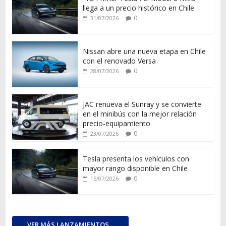
llega a un precio histórico en Chile
0
31/07/2026
Nissan abre una nueva etapa en Chile
con el renovado Versa
0
28/07/2026
JAC renueva el Sunray y se convierte
en el minibús con la mejor relación
precio-equipamiento
0
23/07/2026
Tesla presenta los vehículos con
mayor rango disponible en Chile
0
15/07/2026
VER MÁS LANZAMIENTOS...