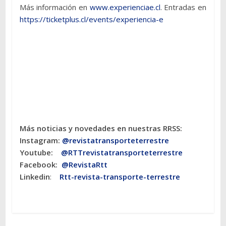
Más información en
www.experienciae.cl
. Entradas en
https://ticketplus.cl/events/experiencia-e
Más noticias y novedades en nuestras RRSS:
Instagram:
@revistatransporteterres
tre
Youtube:
@RTTrevistatransporteterrestre
Facebook:
@RevistaRtt
Linkedin
:
Rtt-revista-transporte-terrestre