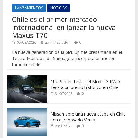
LANZAMIENTOS
NOTICIAS
Chile es el primer mercado
internacional en lanzar la nueva
Maxus T70
05/08/2026
administrador
0
La nueva generación de la pick-up fue presentada en el
Teatro Municipal de Santiago e incorpora un motor
turbodiésel de
“Tu Primer Tesla”: el Model 3 RWD
llega a un precio histórico en Chile
0
31/07/2026
Nissan abre una nueva etapa en Chile
con el renovado Versa
0
28/07/2026