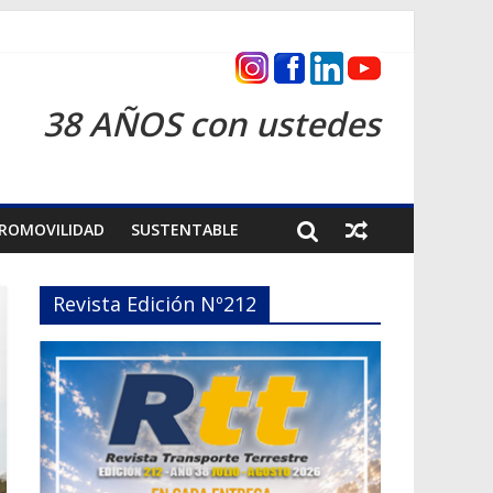
as 2026
38 AÑOS con ustedes
ROMOVILIDAD
SUSTENTABLE
Revista Edición Nº212