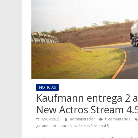
NOTICIAS
Kaufmann entrega 2 añ
New Actros Stream 4.
02/09/2025
administrador
0 comentarios
garantía total para New Actros Stream 4.5