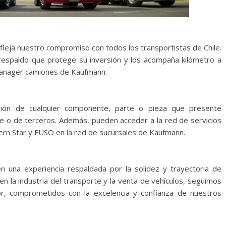
efleja nuestro compromiso con todos los transportistas de Chile.
respaldo que protege su inversión y los acompaña kilómetro a
manager camiones de Kaufmann.
tución de cualquier componente, parte o pieza que presente
nte o de terceros. Además, pueden acceder a la red de servicios
ern Star y FUSO en la red de sucursales de Kaufmann.
n una experiencia respaldada por la solidez y trayectoria de
 la industria del transporte y la venta de vehículos, seguimos
r, comprometidos con la excelencia y confianza de nuestros