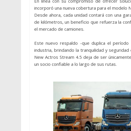
En línea con su compromiso de ofrecer soluc
incorporó una nueva cobertura para el modelo 
Desde ahora, cada unidad contará con una gara
de kilómetros, un beneficio que refuerza la conf
el mercado de camiones.
Este nuevo respaldo -que duplica el período 
industria, brindando la tranquilidad y segurid
New Actros Stream 4.5 deja de ser únicamente 
un socio confiable a lo largo de sus rutas.