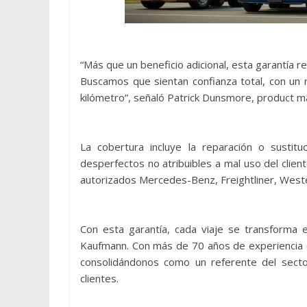
“Más que un beneficio adicional, esta garantía r
Buscamos que sientan confianza total, con un 
kilómetro”, señaló Patrick Dunsmore, product 
La cobertura incluye la reparación o susti
desperfectos no atribuibles a mal uso del clie
autorizados Mercedes-Benz, Freightliner, West
Con esta garantía, cada viaje se transforma e
Kaufmann. Con más de 70 años de experiencia en
consolidándonos como un referente del secto
clientes.