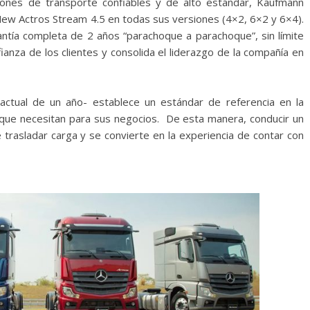
iones de transporte confiables y de alto estándar, Kaufmann
New Actros Stream 4.5 en todas sus versiones (4×2, 6×2 y 6×4).
ntía completa de 2 años “parachoque a parachoque”, sin límite
ianza de los clientes y consolida el liderazgo de la compañía en
actual de un año- establece un estándar de referencia en la
ad que necesitan para sus negocios. De esta manera, conducir un
trasladar carga y se convierte en la experiencia de contar con