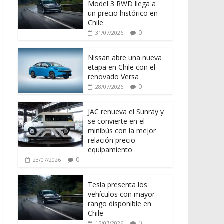
Model 3 RWD llega a
un precio histórico en
Chile
0
31/07/2026
Nissan abre una nueva
etapa en Chile con el
renovado Versa
0
28/07/2026
JAC renueva el Sunray y
se convierte en el
minibús con la mejor
relación precio-
equipamiento
0
23/07/2026
Tesla presenta los
vehículos con mayor
rango disponible en
Chile
0
15/07/2026