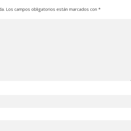
da.
Los campos obligatorios están marcados con
*