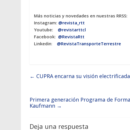
Más noticias y novedades en nuestras RRSS:
Instagram:
@revista_rtt
Youtube:
@revistarttcl
Facebook:
@RevistaRtt
Linkedin
:
@RevistaTransporteTerrestre
←
CUPRA encarna su visión electrificad
Primera generación Programa de Forma
Kaufmann
→
Deja una respuesta