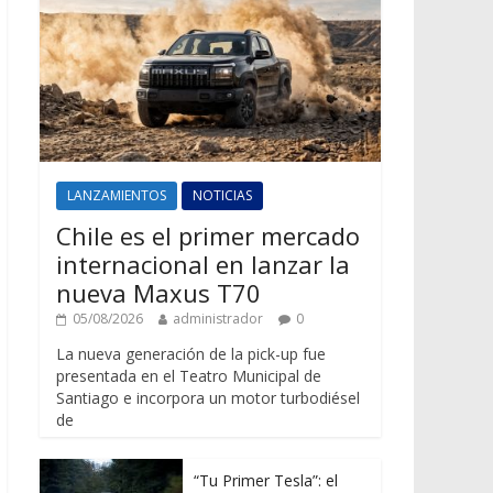
LANZAMIENTOS
NOTICIAS
Chile es el primer mercado
internacional en lanzar la
nueva Maxus T70
05/08/2026
administrador
0
La nueva generación de la pick-up fue
presentada en el Teatro Municipal de
Santiago e incorpora un motor turbodiésel
de
“Tu Primer Tesla”: el