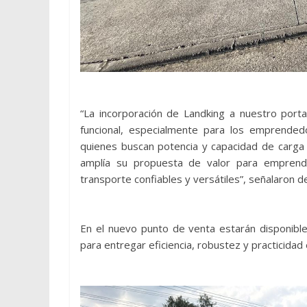
“La incorporación de Landking a nuestro porta
funcional, especialmente para los emprende
quienes buscan potencia y capacidad de carga s
amplía su propuesta de valor para empren
transporte confiables y versátiles”, señalaron
En el nuevo punto de venta estarán disponib
para entregar eficiencia, robustez y practicidad e