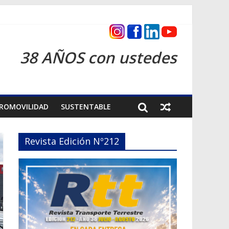
as 2026
38 AÑOS con ustedes
ROMOVILIDAD
SUSTENTABLE
Revista Edición Nº212