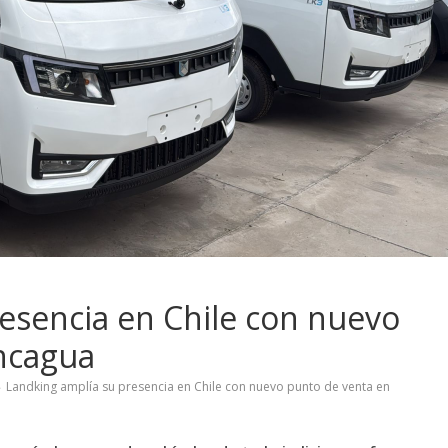
esencia en Chile con nuevo
ncagua
Landking amplía su presencia en Chile con nuevo punto de venta en