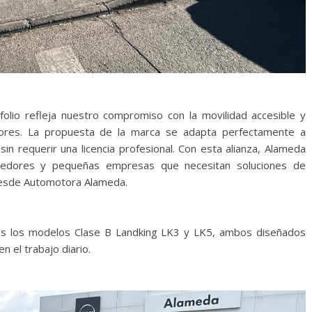
folio refleja nuestro compromiso con la movilidad accesible y
dores. La propuesta de la marca se adapta perfectamente a
in requerir una licencia profesional. Con esta alianza, Alameda
dedores y pequeñas empresas que necesitan soluciones de
 desde Automotora Alameda.
les los modelos Clase B Landking LK3 y LK5, ambos diseñados
n el trabajo diario.