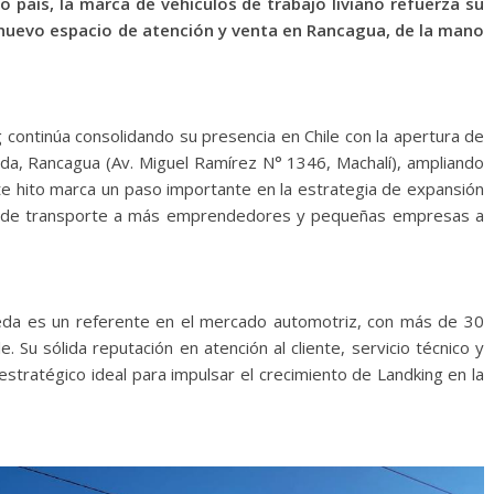
o país, la marca de vehículos de trabajo liviano refuerza su
 nuevo espacio de atención y venta en Rancagua, de la mano
ontinúa consolidando su presencia en Chile con la apertura de
a, Rancagua (Av. Miguel Ramírez N° 1346, Machalí), ampliando
Este hito marca un paso importante en la estrategia de expansión
es de transporte a más emprendedores y pequeñas empresas a
eda es un referente en el mercado automotriz, con más de 30
 Su sólida reputación en atención al cliente, servicio técnico y
estratégico ideal para impulsar el crecimiento de Landking en la