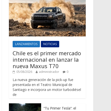
LANZAMIENTOS
NOTICIAS
Chile es el primer mercado
internacional en lanzar la
nueva Maxus T70
05/08/2026
administrador
0
La nueva generación de la pick-up fue
presentada en el Teatro Municipal de
Santiago e incorpora un motor turbodiésel
de
“Tu Primer Tesla”: el