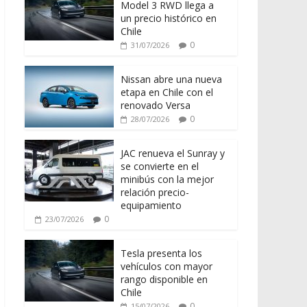
Model 3 RWD llega a
un precio histórico en
Chile
0
31/07/2026
Nissan abre una nueva
etapa en Chile con el
renovado Versa
0
28/07/2026
JAC renueva el Sunray y
se convierte en el
minibús con la mejor
relación precio-
equipamiento
0
23/07/2026
Tesla presenta los
vehículos con mayor
rango disponible en
Chile
0
15/07/2026