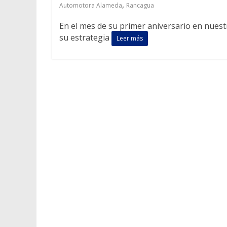
,
Automotora Alameda
Rancagua
En el mes de su primer aniversario en nuestr
su estrategia
Leer más