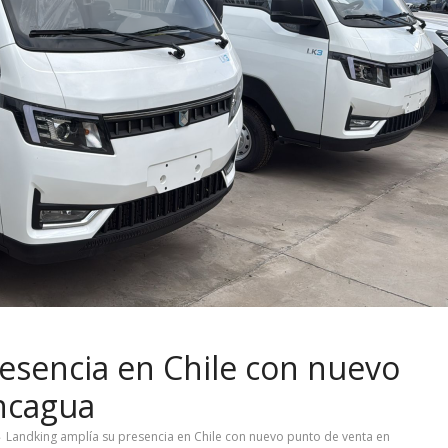
esencia en Chile con nuevo
ncagua
Landking amplía su presencia en Chile con nuevo punto de venta en