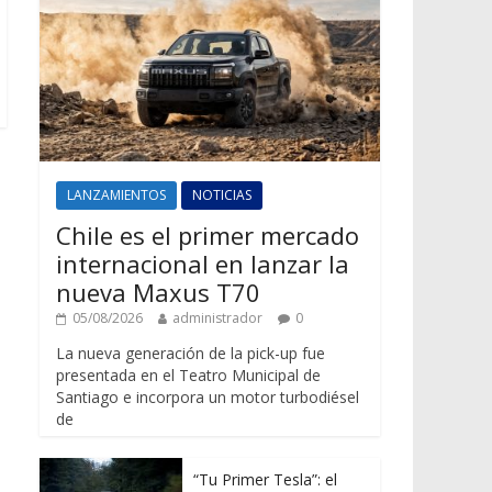
LANZAMIENTOS
NOTICIAS
Chile es el primer mercado
internacional en lanzar la
nueva Maxus T70
05/08/2026
administrador
0
La nueva generación de la pick-up fue
presentada en el Teatro Municipal de
Santiago e incorpora un motor turbodiésel
de
“Tu Primer Tesla”: el