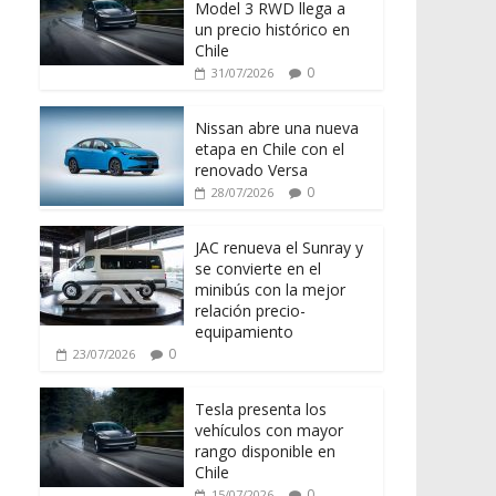
Model 3 RWD llega a
un precio histórico en
Chile
0
31/07/2026
Nissan abre una nueva
etapa en Chile con el
renovado Versa
0
28/07/2026
JAC renueva el Sunray y
se convierte en el
minibús con la mejor
relación precio-
equipamiento
0
23/07/2026
Tesla presenta los
vehículos con mayor
rango disponible en
Chile
0
15/07/2026