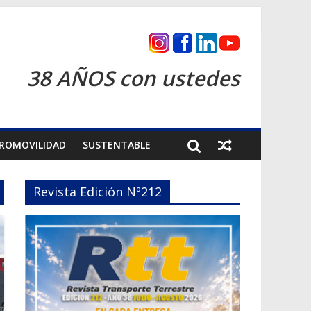
s 2026
38 AÑOS con ustedes
ROMOVILIDAD
SUSTENTABLE
Revista Edición Nº212