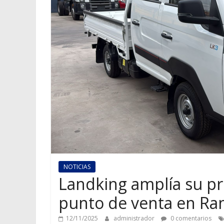
NOTICIAS
Landking amplía su pr
punto de venta en Ra
12/11/2025
administrador
0 comentarios