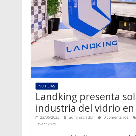
NOTICIAS
Landking presenta sol
industria del vidrio e
23/06/2025
administrador
0 comentarios
Fevent 2025