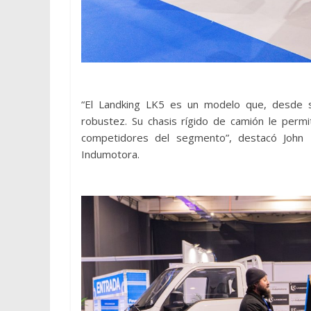
“El Landking LK5 es un modelo que, desde s
robustez. Su chasis rígido de camión le perm
competidores del segmento”, destacó John N
Indumotora.