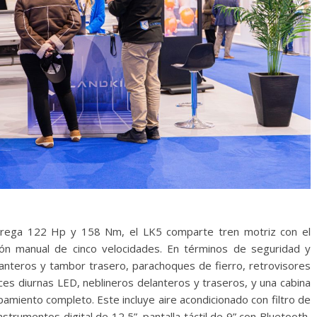
ntrega 122 Hp y 158 Nm, el LK5 comparte tren motriz con el
ón manual de cinco velocidades. En términos de seguridad y
lanteros y tambor trasero, parachoques de fierro, retrovisores
uces diurnas LED, neblineros delanteros y traseros, y una cabina
amiento completo. Este incluye aire acondicionado con filtro de
trumentos digital de 12,5”, pantalla táctil de 9” con Bluetooth,