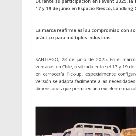
Durante su participación en Fevent 2025, la fe
17 y 19 de junio en Espacio Riesco, Landking 
La marca reafirma así su compromiso con solu
práctico para múltiples industrias.
SANTIAGO, 23 de junio de 2025. En el marco 
ventanas en Chile, realizada entre el 17 y 19 d
en carrocería Pick-up, especialmente configur
versión se adapta fácilmente a las necesidades d
dimensiones que permiten una excelente maniobra