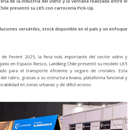
ria de la industria del vidrio y la ventana realizada entre el
Chile presentó su LK5 con carrocería Pick-Up.
ciones versátiles, stock disponible en el país y un enfoque
de Fevent 2025, la feria más importante del sector vidrio y
e junio en Espacio Riesco, Landking Chile presentó su modelo LK5
ado para el transporte eficiente y seguro de cristales. Esta
el rubro, gracias a su estructura liviana, plataforma funcional y
bilidad en zonas urbanas y de difícil acceso.