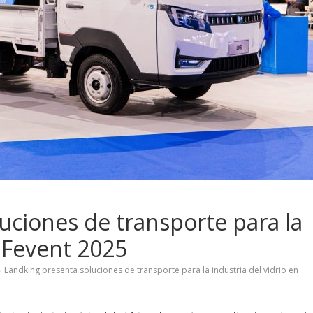
uciones de transporte para la
n Fevent 2025
Landking presenta soluciones de transporte para la industria del vidrio en