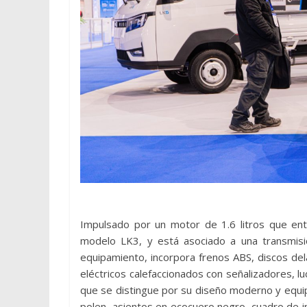
Impulsado por un motor de 1.6 litros que e
modelo LK3, y está asociado a una transmisi
equipamiento, incorpora frenos ABS, discos de
eléctricos calefaccionados con señalizadores, l
que se distingue por su diseño moderno y equip
polen, asientos en ecocuero negro, cuadro de ins