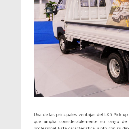
Una de las principales ventajas del LK5 Pick-up
que amplía considerablemente su rango de 
profesional. Esta característica, junto con su d