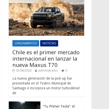
LANZAMIENTOS
NOTICIAS
Chile es el primer mercado
internacional en lanzar la
nueva Maxus T70
05/08/2026
administrador
0
La nueva generación de la pick-up fue
presentada en el Teatro Municipal de
Santiago e incorpora un motor turbodiésel
de
“Tu Primer Tesla”: el