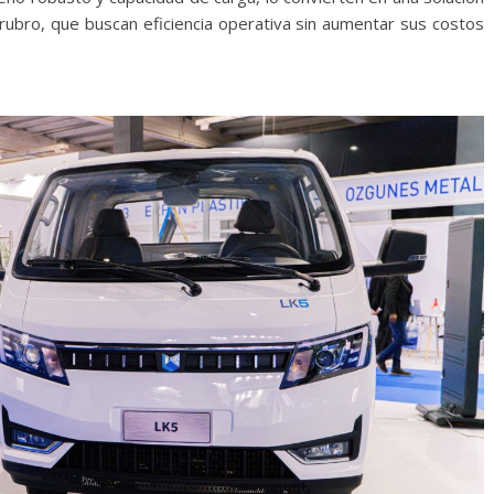
ubro, que buscan eficiencia operativa sin aumentar sus costos