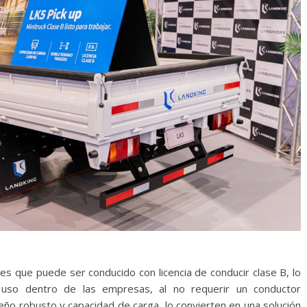
 es que puede ser conducido con licencia de conducir clase B, lo
uso dentro de las empresas, al no requerir un conductor
iseño robusto y capacidad de carga, lo convierten en una solución