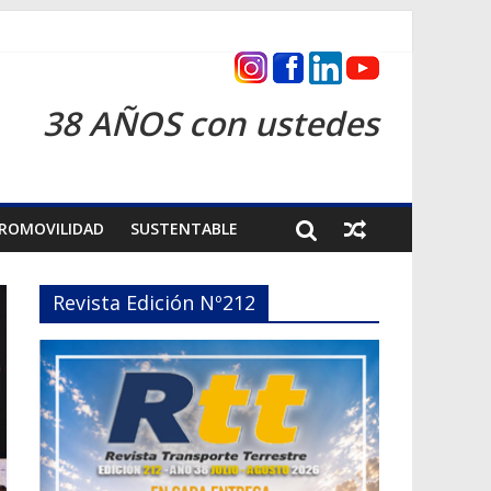
as 2026
38 AÑOS con ustedes
ROMOVILIDAD
SUSTENTABLE
Revista Edición Nº212