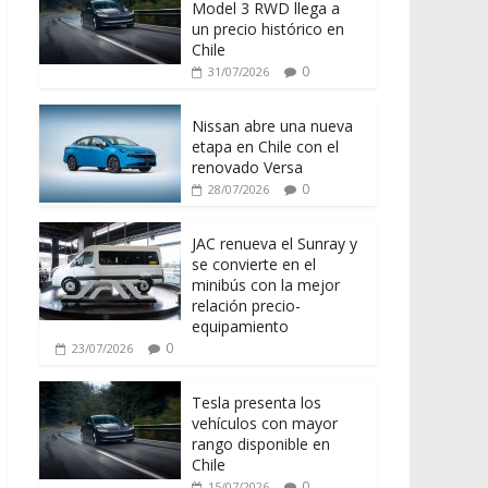
Model 3 RWD llega a
un precio histórico en
Chile
0
31/07/2026
Nissan abre una nueva
etapa en Chile con el
renovado Versa
0
28/07/2026
JAC renueva el Sunray y
se convierte en el
minibús con la mejor
relación precio-
equipamiento
0
23/07/2026
Tesla presenta los
vehículos con mayor
rango disponible en
Chile
0
15/07/2026