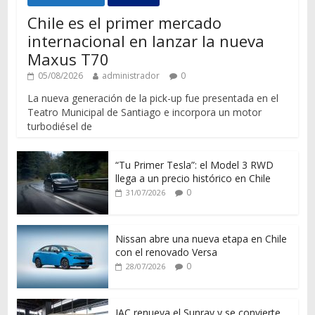
Chile es el primer mercado
internacional en lanzar la nueva
Maxus T70
05/08/2026
administrador
0
La nueva generación de la pick-up fue presentada en el
Teatro Municipal de Santiago e incorpora un motor
turbodiésel de
“Tu Primer Tesla”: el Model 3 RWD
llega a un precio histórico en Chile
0
31/07/2026
Nissan abre una nueva etapa en Chile
con el renovado Versa
0
28/07/2026
JAC renueva el Sunray y se convierte