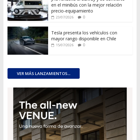
en el minibús con la mejor relación
precio-equipamiento
0
23/07/2026
Tesla presenta los vehículos con
mayor rango disponible en Chile
0
15/07/2026
VER MÁS LANZAMIENTOS...