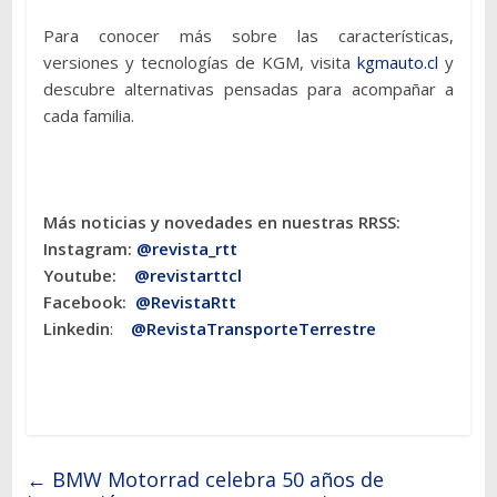
Para conocer más sobre las características,
versiones y tecnologías de KGM, visita
kgmauto.cl
y
descubre alternativas pensadas para acompañar a
cada familia.
Más noticias y novedades en nuestras RRSS:
Instagram:
@revista_rtt
Youtube:
@revistarttcl
Facebook:
@RevistaRtt
Linkedin
:
@RevistaTransporteTerrestre
←
BMW Motorrad celebra 50 años de