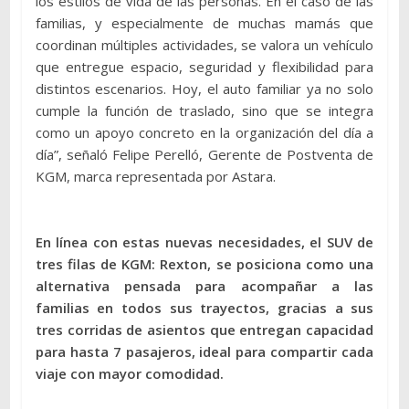
los estilos de vida de las personas. En el caso de las
familias, y especialmente de muchas mamás que
coordinan múltiples actividades, se valora un vehículo
que entregue espacio, seguridad y flexibilidad para
distintos escenarios. Hoy, el auto familiar ya no solo
cumple la función de traslado, sino que se integra
como un apoyo concreto en la organización del día a
día”, señaló Felipe Perelló, Gerente de Postventa de
KGM, marca representada por Astara.
En línea con estas nuevas necesidades, el SUV de
tres filas de KGM: Rexton, se posiciona como una
alternativa pensada para acompañar a las
familias en todos sus trayectos, gracias a sus
tres corridas de asientos que entregan capacidad
para hasta 7 pasajeros, ideal para compartir cada
viaje con mayor comodidad.