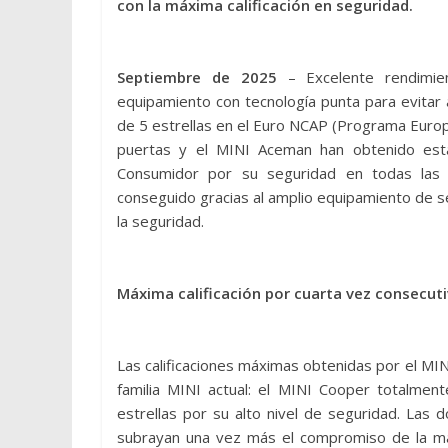
con la máxima calificación en seguridad.
Septiembre de 2025
– Excelente rendimie
equipamiento con tecnología punta para evitar a
de 5 estrellas en el Euro NCAP (Programa Euro
puertas y el MINI Aceman han obtenido esta 
Consumidor por su seguridad en todas las 
conseguido gracias al amplio equipamiento de se
la seguridad.
Máxima calificación por cuarta vez consecuti
Las calificaciones máximas obtenidas por el MI
familia MINI actual: el MINI Cooper totalment
estrellas por su alto nivel de seguridad. Las d
subrayan una vez más el compromiso de la m