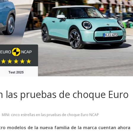
en las pruebas de choque Euro
MINI: cinco estrellas en las pruebas de choque Euro NCAP
uatro modelos de la nueva familia de la marca cuentan ahora