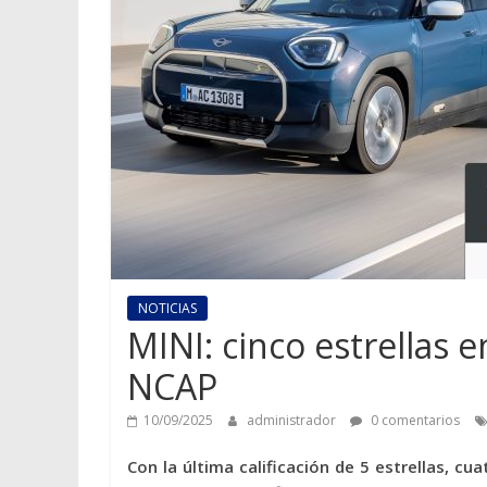
NOTICIAS
MINI: cinco estrellas 
NCAP
10/09/2025
administrador
0 comentarios
Con la última calificación de 5 estrellas, c