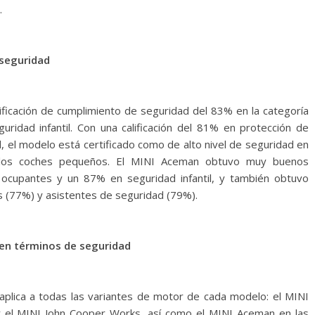
.
 seguridad
ificación de cumplimiento de seguridad del 83% en la categoría
idad infantil. Con una calificación del 81% en protección de
 el modelo está certificado como de alto nivel de seguridad en
 los coches pequeños. El MINI Aceman obtuvo muy buenos
 ocupantes y un 87% en seguridad infantil, y también obtuvo
 (77%) y asistentes de seguridad (79%).
 en términos de seguridad
 aplica a todas las variantes de motor de cada modelo: el MINI
y el MINI John Cooper Works, así como el MINI Aceman en las