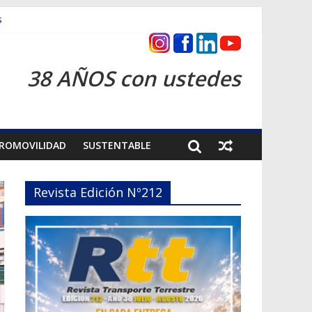
s
ntrega inmediata
38 AÑOS con ustedes
ROMOVILIDAD
SUSTENTABLE
Revista Edición Nº212