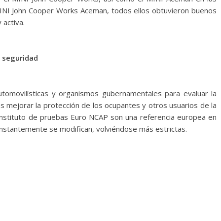
INI John Cooper Works Aceman, todos ellos obtuvieron buenos
 activa.
e seguridad
utomovilísticas y organismos gubernamentales para evaluar la
es mejorar la protección de los ocupantes y otros usuarios de la
el instituto de pruebas Euro NCAP son una referencia europea en
nstantemente se modifican, volviéndose más estrictas.