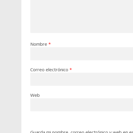
Nombre
*
Correo electrónico
*
Web
Guarda mi nombre, correo electrónico y web en e