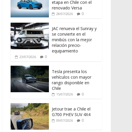
etapa en Chile con el
renovado Versa
0
28/07/2026
JAC renueva el Sunray y
se convierte en el
minibús con la mejor
relación precio-
equipamiento
0
23/07/2026
Tesla presenta los
vehículos con mayor
rango disponible en
Chile
0
15/07/2026
Jetour trae a Chile el
G700 PHEV SUV 4X4
0
09/07/2026