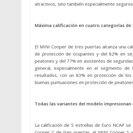
atractivos, sino también especialmente seguros
Máxima calificación en cuatro categorías de
El MINI Cooper de tres puertas alcanza una cal
de protección de ocupantes y del 82% en segur
peatones y del 77% en asistentes de seguridad,
general, especialmente en el segmento de
resultados, con un 83% en protección de los
buenas puntuaciones en protección de peatones
Todas las variantes del modelo impresionan
La calificación de 5 estrellas de Euro NCAP se
Cooper C de tres puertas, el MINI Cooper S 