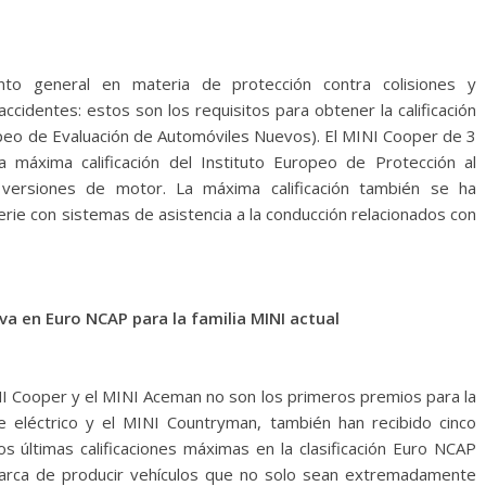
nto general en materia de protección contra colisiones y
ccidentes: estos son los requisitos para obtener la calificación
peo de Evaluación de Automóviles Nuevos). El MINI Cooper de 3
máxima calificación del Instituto Europeo de Protección al
versiones de motor. La máxima calificación también se ha
rie con sistemas de asistencia a la conducción relacionados con
va en Euro NCAP para la familia MINI actual
NI Cooper y el MINI Aceman no son los primeros premios para la
e eléctrico y el MINI Countryman, también han recibido cinco
os últimas calificaciones máximas en la clasificación Euro NCAP
arca de producir vehículos que no solo sean extremadamente