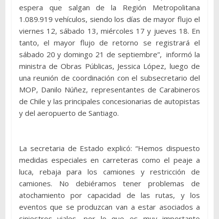
espera que salgan de la Región Metropolitana
1.089.919 vehículos, siendo los días de mayor flujo el
viernes 12, sábado 13, miércoles 17 y jueves 18. En
tanto, el mayor flujo de retorno se registrará el
sábado 20 y domingo 21 de septiembre”, informó la
ministra de Obras Públicas, Jessica López, luego de
una reunión de coordinación con el subsecretario del
MOP, Danilo Núñez, representantes de Carabineros
de Chile y las principales concesionarias de autopistas
y del aeropuerto de Santiago.
La secretaria de Estado explicó: “Hemos dispuesto
medidas especiales en carreteras como el peaje a
luca, rebaja para los camiones y restricción de
camiones. No debiéramos tener problemas de
atochamiento por capacidad de las rutas, y los
eventos que se produzcan van a estar asociados a
siniestros viales, por lo que es muy importante