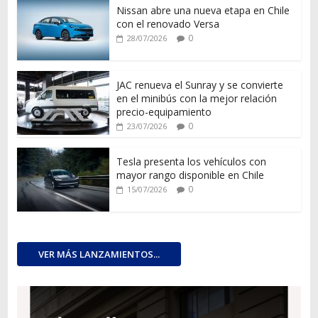
Nissan abre una nueva etapa en Chile
con el renovado Versa
0
28/07/2026
JAC renueva el Sunray y se convierte
en el minibús con la mejor relación
precio-equipamiento
0
23/07/2026
Tesla presenta los vehículos con
mayor rango disponible en Chile
0
15/07/2026
VER MÁS LANZAMIENTOS...