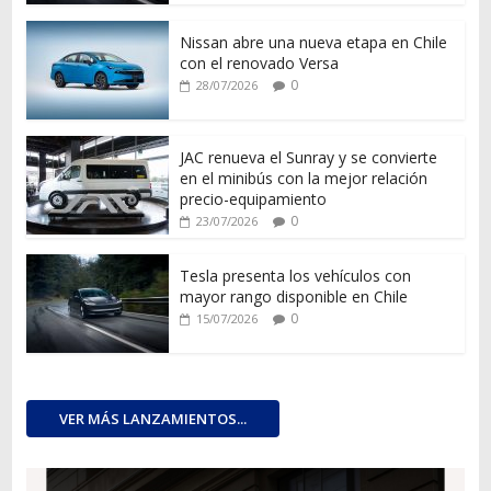
Nissan abre una nueva etapa en Chile
con el renovado Versa
0
28/07/2026
JAC renueva el Sunray y se convierte
en el minibús con la mejor relación
precio-equipamiento
0
23/07/2026
Tesla presenta los vehículos con
mayor rango disponible en Chile
0
15/07/2026
VER MÁS LANZAMIENTOS...