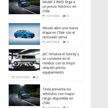
Model 3 RWD llega a
un precio histórico en
Chile
0
31/07/2026
Nissan abre una nueva
etapa en Chile con el
renovado Versa
0
28/07/2026
JAC renueva el Sunray y
se convierte en el
minibús con la mejor
relación precio-
equipamiento
0
23/07/2026
Tesla presenta los
vehículos con mayor
rango disponible en
Chile
0
15/07/2026