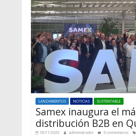
LANZAMIENTOS
NOTICIAS
SUSTENTABLE
Samex inaugura el má
distribución B2B en Qu
05/11/2025
administrador
0 comentarios