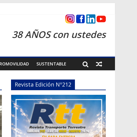
s 2026
38 AÑOS con ustedes
ROMOVILIDAD
SUSTENTABLE
Revista Edición Nº212