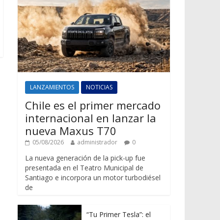
LANZAMIENTOS
NOTICIAS
Chile es el primer mercado
internacional en lanzar la
nueva Maxus T70
05/08/2026
administrador
0
La nueva generación de la pick-up fue
presentada en el Teatro Municipal de
Santiago e incorpora un motor turbodiésel
de
“Tu Primer Tesla”: el