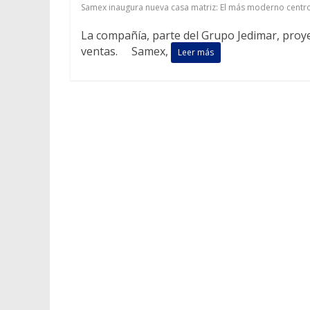
Samex inaugura nueva casa matriz: El más moderno centro 
La compañía, parte del Grupo Jedimar, proy
ventas. Samex,
Leer más