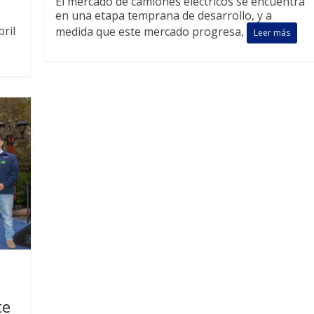
El mercado de camiones eléctricos se encuentra
en una etapa temprana de desarrollo, y a
bril
medida que este mercado progresa,
Leer más
te