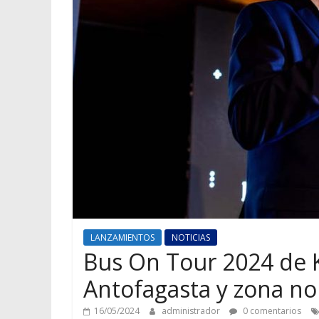
LANZAMIENTOS
NOTICIAS
Bus On Tour 2024 de 
Antofagasta y zona no
16/05/2024
administrador
0 comentarios