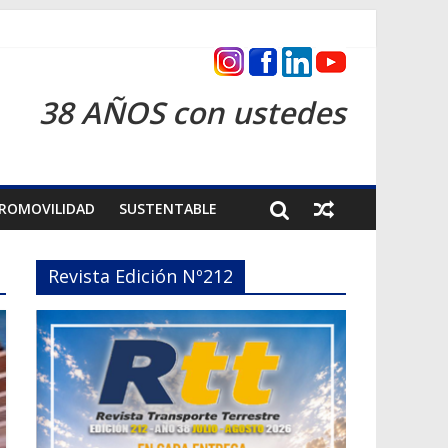
s 2026
38 AÑOS con ustedes
ROMOVILIDAD
SUSTENTABLE
Revista Edición Nº212