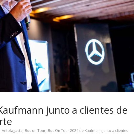
Kaufmann junto a clientes de
rte
,
,
Antofagasta
Bus on Tour
Bus On Tour 2024 de Kaufmann junto a clientes