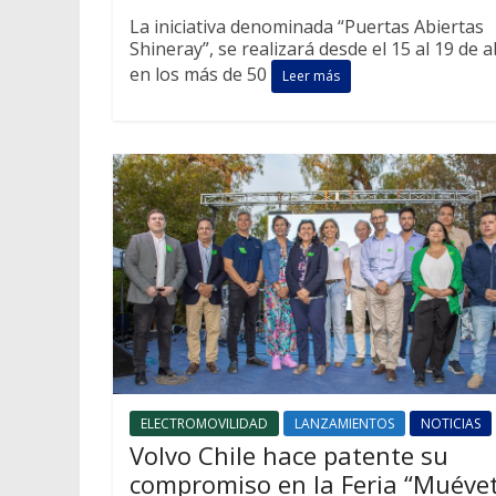
La iniciativa denominada “Puertas Abiertas
Shineray”, se realizará desde el 15 al 19 de a
en los más de 50
Leer más
ELECTROMOVILIDAD
LANZAMIENTOS
NOTICIAS
Volvo Chile hace patente su
compromiso en la Feria “Muéve