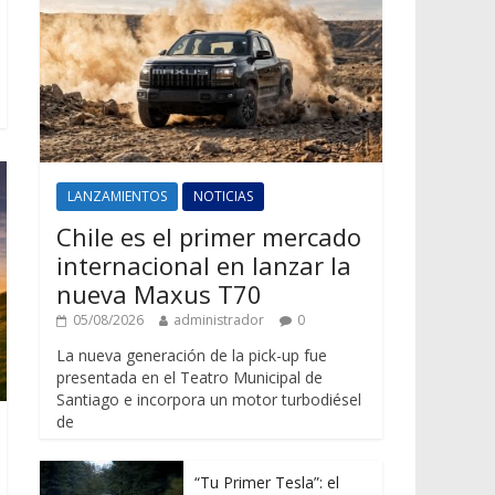
LANZAMIENTOS
NOTICIAS
Chile es el primer mercado
internacional en lanzar la
nueva Maxus T70
05/08/2026
administrador
0
La nueva generación de la pick-up fue
presentada en el Teatro Municipal de
Santiago e incorpora un motor turbodiésel
de
“Tu Primer Tesla”: el