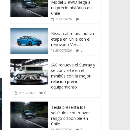
Model 3 RWD llega a
un precio histórico en
Chile
0
31/07/2026
Nissan abre una nueva
etapa en Chile con el
renovado Versa
0
28/07/2026
JAC renueva el Sunray y
se convierte en el
minibús con la mejor
relación precio-
equipamiento
0
23/07/2026
Tesla presenta los
vehículos con mayor
rango disponible en
Chile
0
15/07/2026