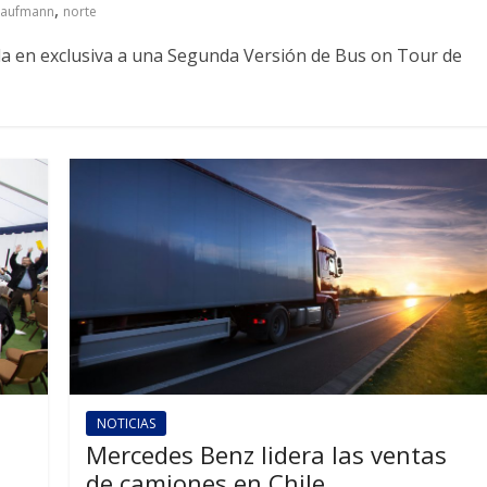
,
kaufmann
norte
ada en exclusiva a una Segunda Versión de Bus on Tour de
NOTICIAS
Mercedes Benz lidera las ventas
de camiones en Chile