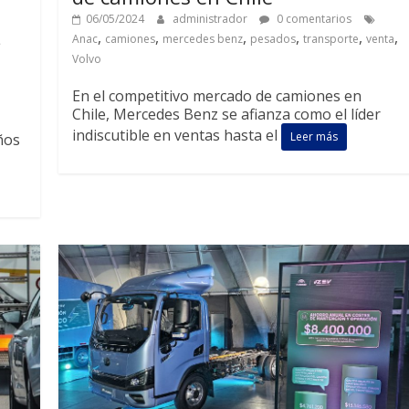
06/05/2024
administrador
0 comentarios
,
,
,
,
,
,
Anac
camiones
mercedes benz
pesados
transporte
venta
Volvo
En el competitivo mercado de camiones en
Chile, Mercedes Benz se afianza como el líder
indiscutible en ventas hasta el
Leer más
ños