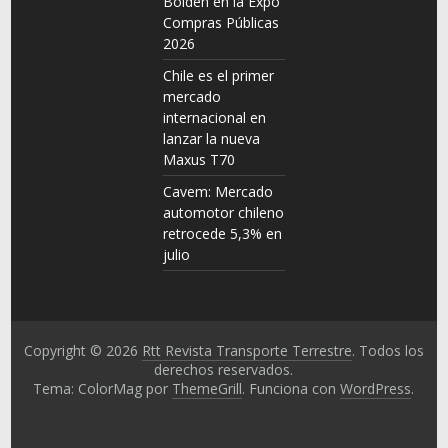
Bolden en la Expo
Compras Públicas
2026
Chile es el primer
mercado
internacional en
lanzar la nueva
Maxus T70
Cavem: Mercado
automotor chileno
retrocede 5,3% en
julio
Copyright © 2026
Rtt Revista Transporte Terrestre
. Todos los
derechos reservados.
Tema: ColorMag por
ThemeGrill
. Funciona con
WordPress
.