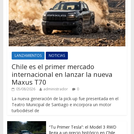
LANZAMIENTOS
NOTICIAS
Chile es el primer mercado
internacional en lanzar la nueva
Maxus T70
05/08/2026
administrador
0
La nueva generación de la pick-up fue presentada en el
Teatro Municipal de Santiago e incorpora un motor
turbodiésel de
“Tu Primer Tesla”: el Model 3 RWD
llega a un precio histórico en Chile