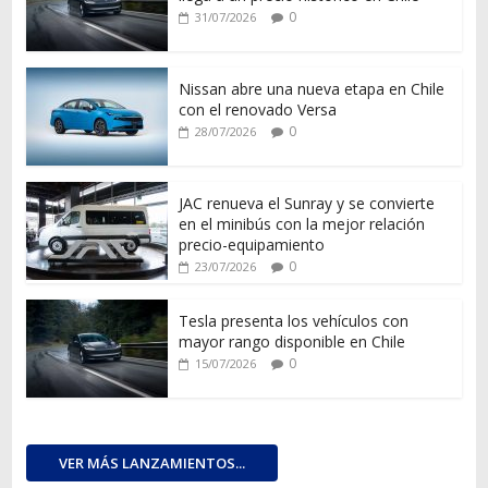
0
31/07/2026
Nissan abre una nueva etapa en Chile
con el renovado Versa
0
28/07/2026
JAC renueva el Sunray y se convierte
en el minibús con la mejor relación
precio-equipamiento
0
23/07/2026
Tesla presenta los vehículos con
mayor rango disponible en Chile
0
15/07/2026
VER MÁS LANZAMIENTOS...