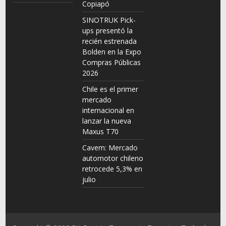
Copiapó
SINOTRUK Pick-
ups presentó la
recién estrenada
Bolden en la Expo
Compras Públicas
2026
Chile es el primer
mercado
internacional en
lanzar la nueva
Maxus T70
Cavem: Mercado
automotor chileno
retrocede 5,3% en
julio