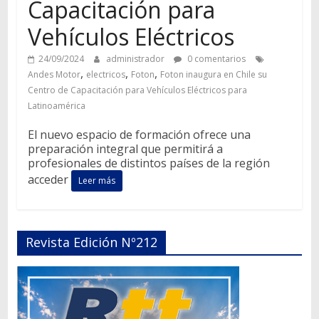
Capacitación para
Vehículos Eléctricos
24/09/2024
administrador
0 comentarios
,
,
,
Andes Motor
electricos
Foton
Foton inaugura en Chile su
Centro de Capacitación para Vehículos Eléctricos para
Latinoamérica
El nuevo espacio de formación ofrece una
preparación integral que permitirá a
profesionales de distintos países de la región
acceder
Leer más
Revista Edición Nº212