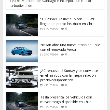
Teatro Municipal de Santiago e incorpora un motor
turbodiésel de
“Tu Primer Tesla”: el Model 3 RWD
llega a un precio histórico en Chile
0
31/07/2026
Nissan abre una nueva etapa en Chile
con el renovado Versa
0
28/07/2026
JAC renueva el Sunray y se convierte
en el minibús con la mejor relación
precio-equipamiento
0
23/07/2026
Tesla presenta los vehículos con
mayor rango disponible en Chile
0
15/07/2026