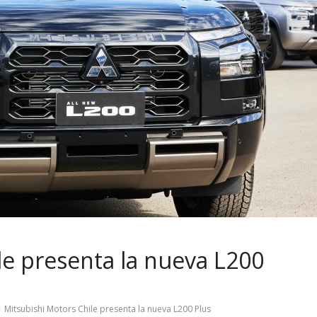
le presenta la nueva L200
Mitsubishi Motors Chile presenta la nueva L200 Plus