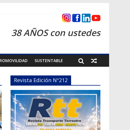
as 2026
38 AÑOS con ustedes
ROMOVILIDAD
SUSTENTABLE
Revista Edición Nº212