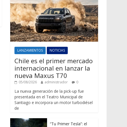
LANZAMIENTOS
NOTICIAS
Chile es el primer mercado
internacional en lanzar la
nueva Maxus T70
05/08/2026
administrador
0
La nueva generación de la pick-up fue
presentada en el Teatro Municipal de
Santiago e incorpora un motor turbodiésel
de
“Tu Primer Tesla”: el