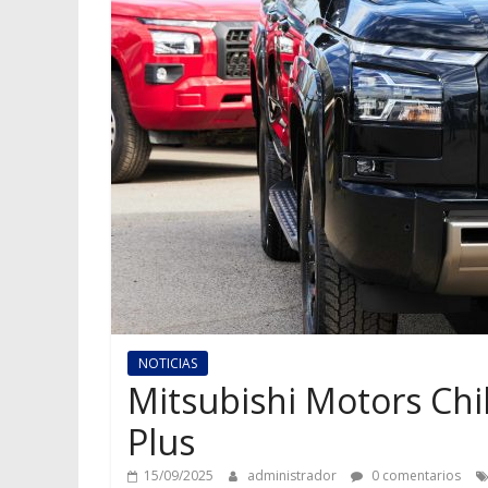
NOTICIAS
Mitsubishi Motors Chi
Plus
15/09/2025
administrador
0 comentarios