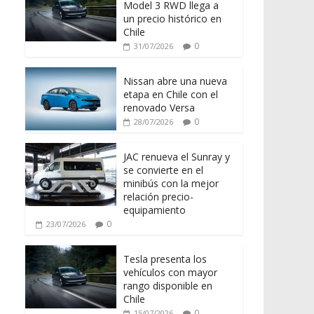
Model 3 RWD llega a
un precio histórico en
Chile
0
31/07/2026
Nissan abre una nueva
etapa en Chile con el
renovado Versa
0
28/07/2026
JAC renueva el Sunray y
se convierte en el
minibús con la mejor
relación precio-
equipamiento
0
23/07/2026
Tesla presenta los
vehículos con mayor
rango disponible en
Chile
0
15/07/2026