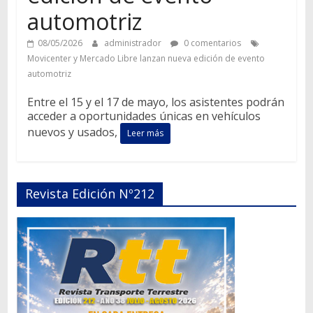
automotriz
08/05/2026
administrador
0 comentarios
Movicenter y Mercado Libre lanzan nueva edición de evento
automotriz
Entre el 15 y el 17 de mayo, los asistentes podrán
acceder a oportunidades únicas en vehículos
nuevos y usados,
Leer más
Revista Edición Nº212