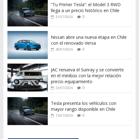
“Tu Primer Tesla”: el Model 3 RWD
llega a un precio histórico en Chile
0
31/07/2026
Nissan abre una nueva etapa en Chile
con el renovado Versa
0
28/07/2026
JAC renueva el Sunray y se convierte
en el minibús con la mejor relación
precio-equipamiento
0
23/07/2026
Tesla presenta los vehículos con
mayor rango disponible en Chile
0
15/07/2026