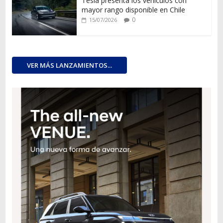
Tesla presenta los vehículos con
mayor rango disponible en Chile
0
15/07/2026
VER MÁS LANZAMIENTOS...