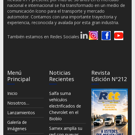
nacional e internacional se ha transformado en un medio de
comunicación ícono para el transporte y mercado
automotor. Contamos con una importante trayectoria y
experiencia, reconocida y avalada por esta gran industria.
También estamos en Redes Sociales
Menú
Noticias
Revista
Principal
Recientes
Edición Nº212
Inicio
Salfa suma
vehículos
Nosotros…
electrificados de
Chevrolet en el
Lanzamientos
Biobío
Galería de
Samex amplía su
Imágenes
red con nuevas