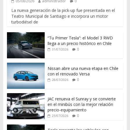
05/08/2026
administrador
0
La nueva generación de la pick-up fue presentada en el
Teatro Municipal de Santiago e incorpora un motor
turbodiésel de
“Tu Primer Tesla”: el Model 3 RWD
llega a un precio histórico en Chile
0
31/07/2026
Nissan abre una nueva etapa en Chile
con el renovado Versa
0
28/07/2026
JAC renueva el Sunray y se convierte
en el minibús con la mejor relación
precio-equipamiento
0
23/07/2026