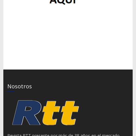
Nosotros
Revista RTT presente por más de 38 años en el mercado