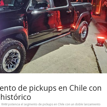
ento de pickups en Chile con
histórico
RAM potencia el segmento de pickups en Chile con un doble lanzamiento