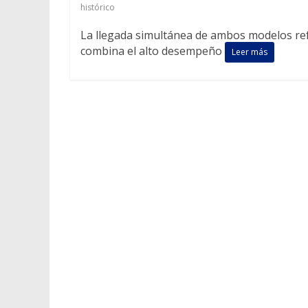
histórico
La llegada simultánea de ambos modelos ref
combina el alto desempeño
Leer más