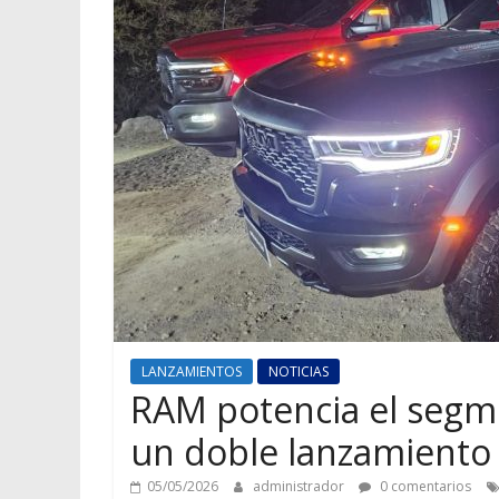
LANZAMIENTOS
NOTICIAS
RAM potencia el segm
un doble lanzamiento 
05/05/2026
administrador
0 comentarios