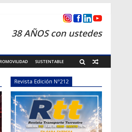
s 2026
38 AÑOS con ustedes
ROMOVILIDAD
SUSTENTABLE
Revista Edición Nº212