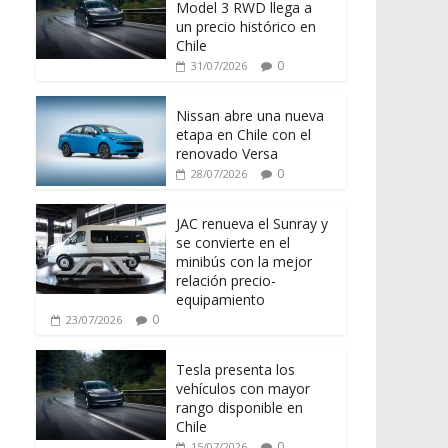
Model 3 RWD llega a
un precio histórico en
Chile
0
31/07/2026
Nissan abre una nueva
etapa en Chile con el
renovado Versa
0
28/07/2026
JAC renueva el Sunray y
se convierte en el
minibús con la mejor
relación precio-
equipamiento
0
23/07/2026
Tesla presenta los
vehículos con mayor
rango disponible en
Chile
0
15/07/2026