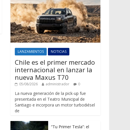
LANZAMIENTOS
NOTICIAS
Chile es el primer mercado
internacional en lanzar la
nueva Maxus T70
05/08/2026
administrador
0
La nueva generación de la pick-up fue
presentada en el Teatro Municipal de
Santiago e incorpora un motor turbodiésel
de
“Tu Primer Tesla”: el