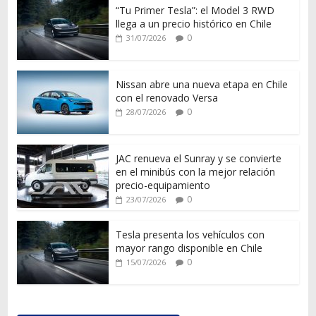
“Tu Primer Tesla”: el Model 3 RWD
llega a un precio histórico en Chile
0
31/07/2026
Nissan abre una nueva etapa en Chile
con el renovado Versa
0
28/07/2026
JAC renueva el Sunray y se convierte
en el minibús con la mejor relación
precio-equipamiento
0
23/07/2026
Tesla presenta los vehículos con
mayor rango disponible en Chile
0
15/07/2026