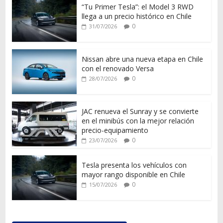
“Tu Primer Tesla”: el Model 3 RWD
llega a un precio histórico en Chile
0
31/07/2026
Nissan abre una nueva etapa en Chile
con el renovado Versa
0
28/07/2026
JAC renueva el Sunray y se convierte
en el minibús con la mejor relación
precio-equipamiento
0
23/07/2026
Tesla presenta los vehículos con
mayor rango disponible en Chile
0
15/07/2026