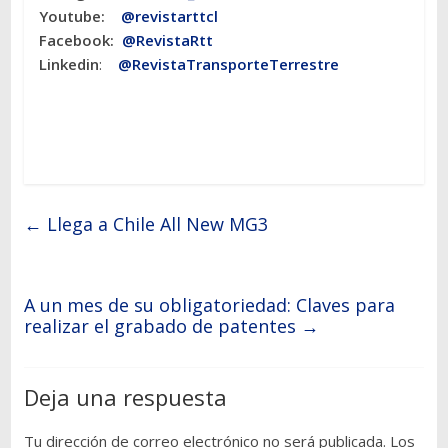
Youtube:
@revistarttcl
Facebook:
@RevistaRtt
Linkedin
:
@RevistaTransporteTerrestre
←
Llega a Chile All New MG3
A un mes de su obligatoriedad: Claves para
realizar el grabado de patentes
→
Deja una respuesta
Tu dirección de correo electrónico no será publicada.
Los