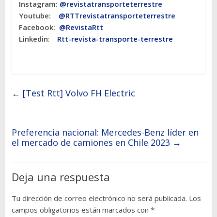
Instagram:
@revistatransporteterres
tre
Youtube:
@RTTrevistatransporteterrestre
Facebook:
@RevistaRtt
Linkedin
:
Rtt-revista-transporte-terrestre
←
[Test Rtt] Volvo FH Electric
Preferencia nacional: Mercedes-Benz líder en
el mercado de camiones en Chile 2023
→
Deja una respuesta
Tu dirección de correo electrónico no será publicada.
Los
campos obligatorios están marcados con
*