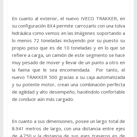
En cuanto al exterior, el nuevo IVECO TRAKKER, en
su configuración 8X4 permite carrozarlo con una tolva
hidráulica como vemos en las imágenes soportando a
lo menos 72 toneladas incluyendo por su puesto su
propio peso que es de 10 toneladas y en lo que se
refiere a carga, un camión de este segmento se hace
muy pesado de mover y llevar de un punto a otro en
la faena que le sea encomendada. Por tanto, el
nuevo TRAKKER 500 gracias a su caja automatizada
y su potente motor, crean una combinación perfecta
de agilidad y alto desempeño, haciéndolo confortable
de conducir aún más cargado.
En cuanto a sus dimensiones, posee un largo total de
8.941 metros de largo, con una distancia entre ejes
de 4.750 y la distancia de sus ejes traseros es de