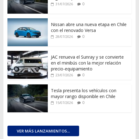
0
31/07/2026
Nissan abre una nueva etapa en Chile
con el renovado Versa
0
28/07/2026
JAC renueva el Sunray y se convierte
en el minibús con la mejor relación
precio-equipamiento
0
23/07/2026
Tesla presenta los vehículos con
mayor rango disponible en Chile
0
15/07/2026
VER MÁS LANZAMIENTOS...