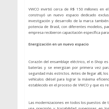
VWCO invirtió cerca de R$ 150 millones en el
construyó un nuevo espacio dedicado exclusiv
investigación y desarrollo de la marca tambié
potencia de Brasil, con diferentes modelos, p
empresa recibieron capacitación específica par
Energización en un nuevo espacio
Corazón del ensamblaje eléctrico, el e-Shop e
baterías y se energizan por primera vez pa
seguridad más estrictos. Antes de llegar allí, l
vehículos diésel para lograr la máxima eficien
establecido en el proceso de VWCO y que es re
Las modernizaciones en todos los puestos de tr
una precisión y trazabilidad superiores en 