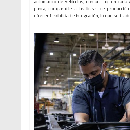
automático de vehículos, con un chip en cada 
punta, comparable a las líneas de producci
ofrecer flexibilidad e integración, lo que se trad