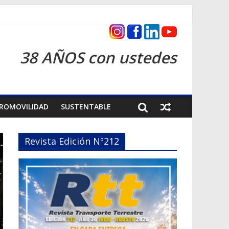
s 2026
38 AÑOS con ustedes
ROMOVILIDAD
SUSTENTABLE
Revista Edición Nº212