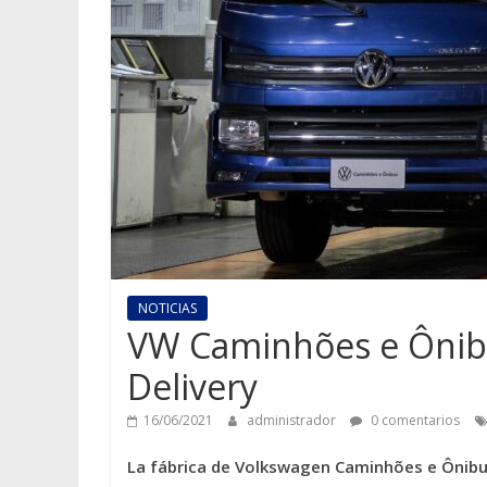
NOTICIAS
VW Caminhões e Ônibus
Delivery
16/06/2021
administrador
0 comentarios
La fábrica de Volkswagen Caminhões e Ônibus