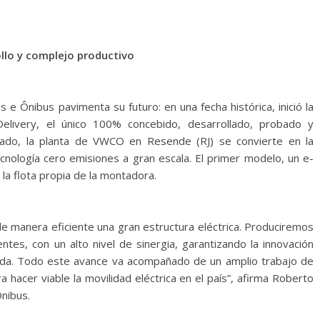
ollo y complejo productivo
 Ônibus pavimenta su futuro: en una fecha histórica, inició la
Delivery, el único 100% concebido, desarrollado, probado y
ltado, la planta de VWCO en Resende (RJ) se convierte en la
cnología cero emisiones a gran escala. El primer modelo, un e-
la flota propia de la montadora.
 manera eficiente una gran estructura eléctrica. Produciremos
ntes, con un alto nivel de sinergia, garantizando la innovación
nda. Todo este avance va acompañado de un amplio trabajo de
 hacer viable la movilidad eléctrica en el país”, afirma Roberto
nibus.