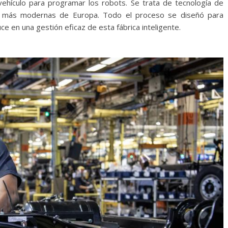
vehículo para programar los robots. Se trata de tecnología de
ón más modernas de Europa. Todo el proceso se diseñó para
uce en una gestión eficaz de esta fábrica inteligente.