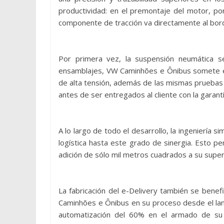
productividad: en el premontaje del motor, por
componente de tracción va directamente al borde
Por primera vez, la suspensión neumática se 
ensamblajes, VW Caminhões e Ônibus somete el
de alta tensión, además de las mismas pruebas
antes de ser entregados al cliente con la garan
A lo largo de todo el desarrollo, la ingeniería s
logística hasta este grado de sinergia. Esto pe
adición de sólo mil metros cuadrados a su superf
La fabricación del e-Delivery también se benef
Caminhões e Ônibus en su proceso desde el lanz
automatización del 60% en el armado de su 