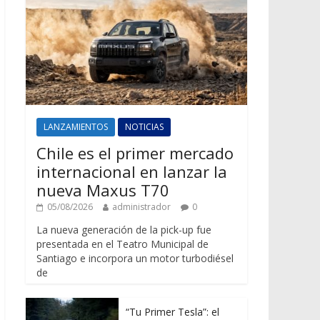
LANZAMIENTOS
NOTICIAS
Chile es el primer mercado
internacional en lanzar la
nueva Maxus T70
05/08/2026
administrador
0
La nueva generación de la pick-up fue
presentada en el Teatro Municipal de
Santiago e incorpora un motor turbodiésel
de
“Tu Primer Tesla”: el