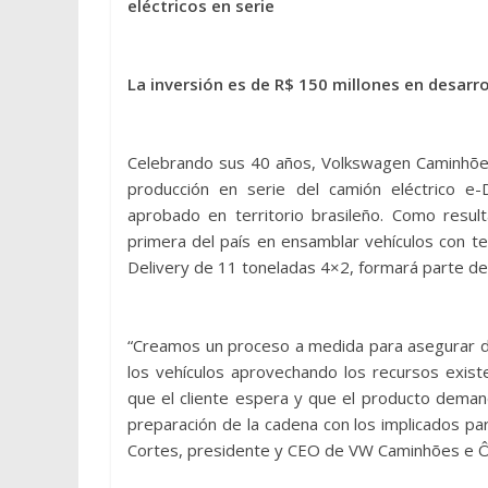
eléctricos en serie
La inversión es de R$ 150 millones en desarr
Celebrando sus 40 años, Volkswagen Caminhões e
producción en serie del camión eléctrico e-
aprobado en territorio brasileño. Como resu
primera del país en ensamblar vehículos con te
Delivery de 11 toneladas 4×2, formará parte de 
“Creamos un proceso a medida para asegurar de
los vehículos aprovechando los recursos existe
que el cliente espera y que el producto dema
preparación de la cadena con los implicados para
Cortes, presidente y CEO de VW Caminhões e Ô