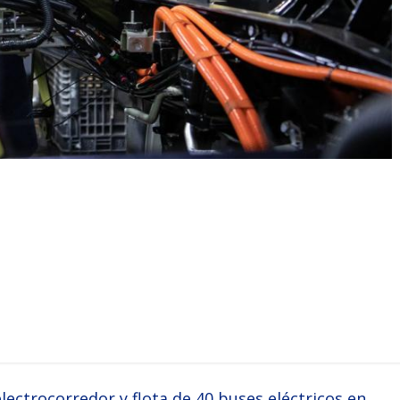
ctrocorredor y flota de 40 buses eléctricos en