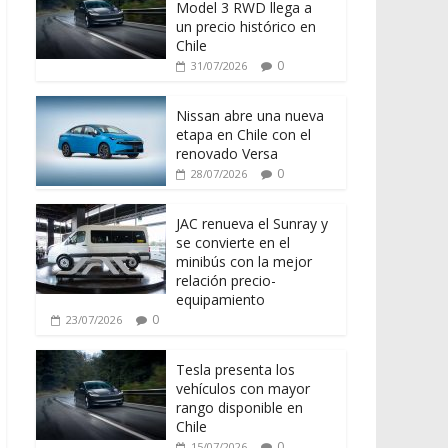
Model 3 RWD llega a
un precio histórico en
Chile
0
31/07/2026
Nissan abre una nueva
etapa en Chile con el
renovado Versa
0
28/07/2026
JAC renueva el Sunray y
se convierte en el
minibús con la mejor
relación precio-
equipamiento
0
23/07/2026
Tesla presenta los
vehículos con mayor
rango disponible en
Chile
0
15/07/2026