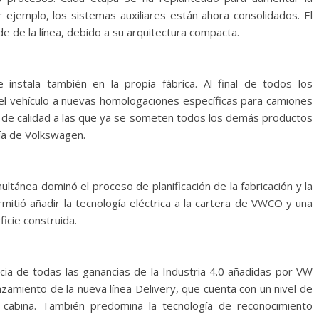
 ejemplo, los sistemas auxiliares están ahora consolidados. El
 de la línea, debido a su arquitectura compacta.
instala también en la propia fábrica. Al final de todos los
 vehículo a nuevas homologaciones específicas para camiones
 de calidad a las que ya se someten todos los demás productos
tía de Volkswagen.
imultánea dominó el proceso de planificación de la fabricación y la
rmitió añadir la tecnología eléctrica a la cartera de VWCO y una
icie construida.
icia de todas las ganancias de la Industria 4.0 añadidas por VW
amiento de la nueva línea Delivery, que cuenta con un nivel de
cabina. También predomina la tecnología de reconocimiento