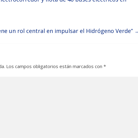
iene un rol central en impulsar el Hidrógeno Verde”
da.
Los campos obligatorios están marcados con
*