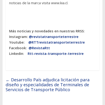
noticias de la marca visita www.kia.cl.
Más noticias y novedades en nuestras RRSS:
Instagram:
@revistatransporteterres
tre
Youtube:
@RTTrevistatransporteterrestre
Facebook:
@RevistaRtt
Linkedin
:
Rtt-revista-transporte-terrestre
←
Desarrollo País adjudica licitación para
diseño y especialidades de Terminales de
Servicios de Transporte Público