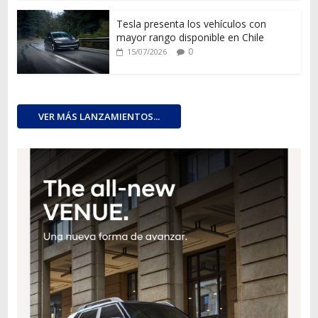
Tesla presenta los vehículos con
mayor rango disponible en Chile
0
15/07/2026
VER MÁS LANZAMIENTOS...