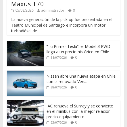
Maxus T70
05/08/2026
administrador
0
La nueva generación de la pick-up fue presentada en el
Teatro Municipal de Santiago e incorpora un motor
turbodiésel de
“Tu Primer Tesla”: el Model 3 RWD
llega a un precio histórico en Chile
0
31/07/2026
Nissan abre una nueva etapa en Chile
con el renovado Versa
0
28/07/2026
JAC renueva el Sunray y se convierte
en el minibús con la mejor relación
precio-equipamiento
0
23/07/2026