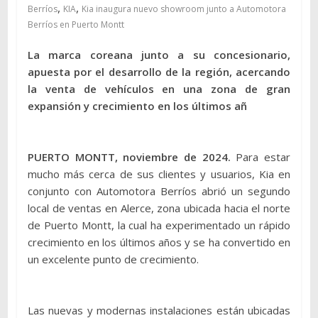
,
,
Berríos
KIA
Kia inaugura nuevo showroom junto a Automotora
Berríos en Puerto Montt
La marca coreana junto a su concesionario,
apuesta por el desarrollo de la región, acercando
la venta de veh
í
culos en una zona de gran
expansión y crecimiento en los
últimos a
ñ
PUERTO MONTT, noviembre de 2024.
Para estar
mucho más cerca de sus clientes y usuarios, Kia en
conjunto con Automotora Berríos abrió un segundo
local de ventas en Alerce, zona ubicada hacia el norte
de Puerto Montt, la cual ha experimentado un rápido
crecimiento en los últimos años y se ha convertido en
un excelente punto de crecimiento.
Las nuevas y modernas instalaciones están ubicadas