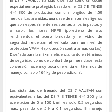
El DS 7 VAUBAN ha sido diseñado como un coche
especialmente protegido basado en el DS 7 E-TENSE
4×4 300 de producción con una longitud de 4,59
metros. Las aramidas, una clase de materiales ligeros
que son especialmente resistentes a los impactos y
al calor, las fibras HPPE (polietileno de alto
rendimiento), el acero blindado y el vidrio de
seguridad refuerzan el vehículo para un nivel de
protección VPAM 4 (protección contra armas cortas).
Diseñada para la máxima eficiencia, tanto en términos
de seguridad como de confort de primera clase, esta
conversión hace muy poca diferencia en términos de
manejo con solo 164 kg de peso adicional.
Las distancias de frenado del DS 7 VAUBAN son
equivalentes a las del DS 7 E-TENSE 4×4 300 y la
aceleración de 0 a 100 km/h es solo 0,2 segundos
más, pasando de 5,9 a 6,1 segundos. El manejo