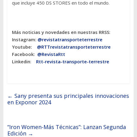
que incluye 450 DS STORES en todo el mundo.
Más noticias y novedades en nuestras RRSS:
Instagram:
@revistatransporteterres
tre
Youtube:
@RTTrevistatransporteterrestre
Facebook:
@RevistaRtt
Linkedin
:
Rtt-revista-transporte-terrestre
←
Sany presenta sus principales innovaciones
en Exponor 2024
“Iron Women-Más Técnicas”: Lanzan Segunda
Edición
→