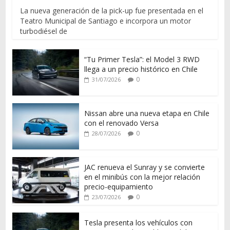
La nueva generación de la pick-up fue presentada en el
Teatro Municipal de Santiago e incorpora un motor
turbodiésel de
“Tu Primer Tesla”: el Model 3 RWD
llega a un precio histórico en Chile
0
31/07/2026
Nissan abre una nueva etapa en Chile
con el renovado Versa
0
28/07/2026
JAC renueva el Sunray y se convierte
en el minibús con la mejor relación
precio-equipamiento
0
23/07/2026
Tesla presenta los vehículos con