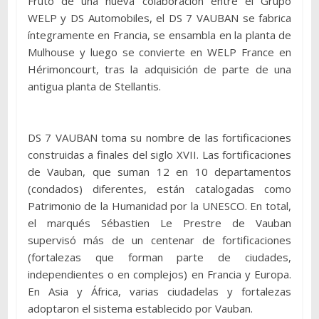
Fruto de una nueva colaboración entre el Grupo
WELP y DS Automobiles, el DS 7 VAUBAN se fabrica
íntegramente en Francia, se ensambla en la planta de
Mulhouse y luego se convierte en WELP France en
Hérimoncourt, tras la adquisición de parte de una
antigua planta de Stellantis.
DS 7 VAUBAN toma su nombre de las fortificaciones
construidas a finales del siglo XVII. Las fortificaciones
de Vauban, que suman 12 en 10 departamentos
(condados) diferentes, están catalogadas como
Patrimonio de la Humanidad por la UNESCO. En total,
el marqués Sébastien Le Prestre de Vauban
supervisó más de un centenar de fortificaciones
(fortalezas que forman parte de ciudades,
independientes o en complejos) en Francia y Europa.
En Asia y África, varias ciudadelas y fortalezas
adoptaron el sistema establecido por Vauban.