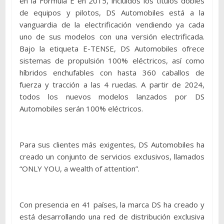
en la Fórmula E en 2015, incluidos los títulos dobles
de equipos y pilotos, DS Automobiles está a la
vanguardia de la electrificación vendiendo ya cada
uno de sus modelos con una versión electrificada.
Bajo la etiqueta E-TENSE, DS Automobiles ofrece
sistemas de propulsión 100% eléctricos, así como
híbridos enchufables con hasta 360 caballos de
fuerza y tracción a las 4 ruedas. A partir de 2024,
todos los nuevos modelos lanzados por DS
Automobiles serán 100% eléctricos.
Para sus clientes más exigentes, DS Automobiles ha
creado un conjunto de servicios exclusivos, llamados
“ONLY YOU, a wealth of attention”.
Con presencia en 41 países, la marca DS ha creado y
está desarrollando una red de distribución exclusiva