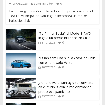
05/08/2026
administrador
0
La nueva generación de la pick-up fue presentada en el
Teatro Municipal de Santiago e incorpora un motor
turbodiésel de
“Tu Primer Tesla”: el Model 3 RWD
llega a un precio histórico en Chile
0
31/07/2026
Nissan abre una nueva etapa en Chile
con el renovado Versa
0
28/07/2026
JAC renueva el Sunray y se convierte
en el minibús con la mejor relación
precio-equipamiento
0
23/07/2026