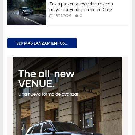
Tesla presenta los vehículos con
mayor rango disponible en Chile
0
15/07/2026
VER MÁS LANZAMIENTOS...