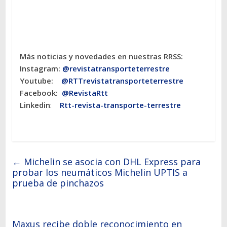
Más noticias y novedades en nuestras RRSS:
Instagram:
@revistatransporteterres
tre
Youtube:
@RTTrevistatransporteterrestre
Facebook:
@RevistaRtt
Linkedin
:
Rtt-revista-transporte-terrestre
←
Michelin se asocia con DHL Express para
probar los neumáticos Michelin UPTIS a
prueba de pinchazos
Maxus recibe doble reconocimiento en