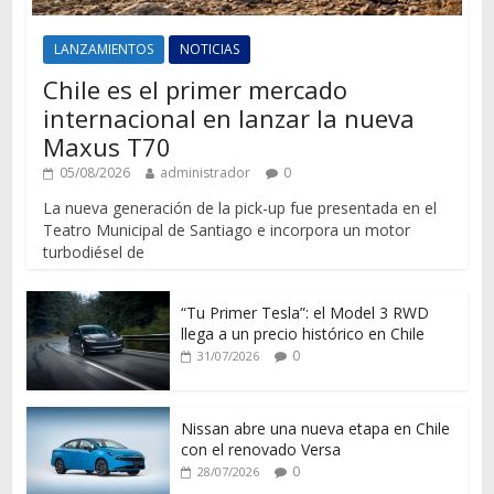
LANZAMIENTOS
NOTICIAS
Chile es el primer mercado
internacional en lanzar la nueva
Maxus T70
05/08/2026
administrador
0
La nueva generación de la pick-up fue presentada en el
Teatro Municipal de Santiago e incorpora un motor
turbodiésel de
“Tu Primer Tesla”: el Model 3 RWD
llega a un precio histórico en Chile
0
31/07/2026
Nissan abre una nueva etapa en Chile
con el renovado Versa
0
28/07/2026