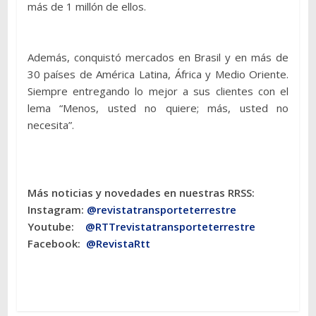
más de 1 millón de ellos.
Además, conquistó mercados en Brasil y en más de
30 países de América Latina, África y Medio Oriente.
Siempre entregando lo mejor a sus clientes con el
lema “Menos, usted no quiere; más, usted no
necesita”.
Más noticias y novedades en nuestras RRSS:
Instagram:
@revistatransporteterres
tre
Youtube:
@RTTrevistatransporteterrestre
Facebook:
@RevistaRtt