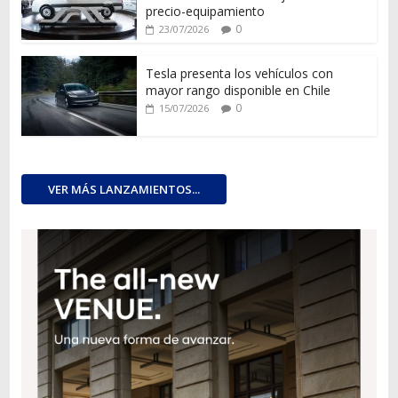
precio-equipamiento
0
23/07/2026
Tesla presenta los vehículos con
mayor rango disponible en Chile
0
15/07/2026
VER MÁS LANZAMIENTOS...