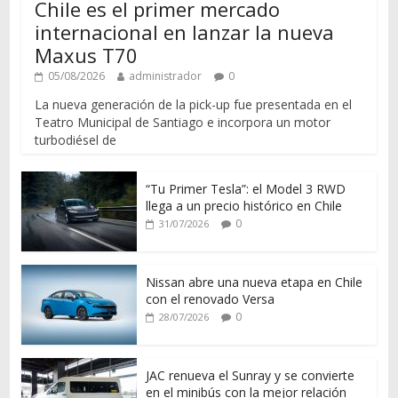
Chile es el primer mercado
internacional en lanzar la nueva
Maxus T70
05/08/2026
administrador
0
La nueva generación de la pick-up fue presentada en el
Teatro Municipal de Santiago e incorpora un motor
turbodiésel de
“Tu Primer Tesla”: el Model 3 RWD
llega a un precio histórico en Chile
0
31/07/2026
Nissan abre una nueva etapa en Chile
con el renovado Versa
0
28/07/2026
JAC renueva el Sunray y se convierte
en el minibús con la mejor relación