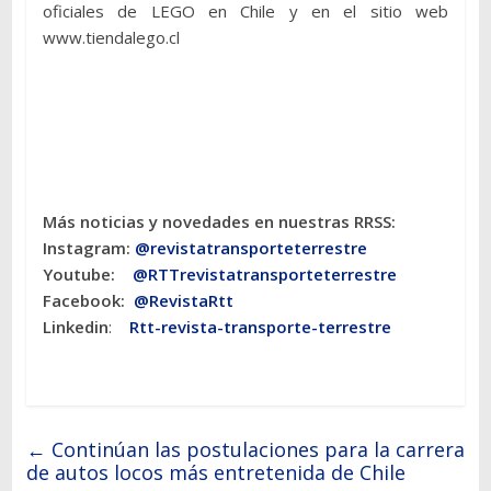
oficiales de LEGO en Chile y en el sitio web
www.tiendalego.cl
Más noticias y novedades en nuestras RRSS:
Instagram:
@revistatransporteterres
tre
Youtube:
@RTTrevistatransporteterrestre
Facebook:
@RevistaRtt
Linkedin
:
Rtt-revista-transporte-terrestre
←
Continúan las postulaciones para la carrera
de autos locos más entretenida de Chile