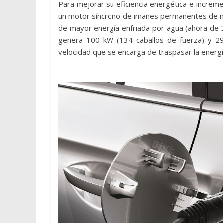
Para mejorar su eficiencia energética e incre
un motor síncrono de imanes permanentes de ma
de mayor energía enfriada por agua (ahora de 
genera 100 kW (134 caballos de fuerza) y 2
velocidad que se encarga de traspasar la energía