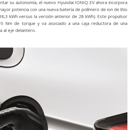
mentar su autonomía, el nuevo Hyundai IONIQ EV ahora incorpora
yor potencia con una nueva batería de polímero de ion de litio
38,3 kWh versus la versión anterior de 28 kWh). Este propulsor
95 Nm de torque y va asociado a una caja reductora de una
 al eje delantero.