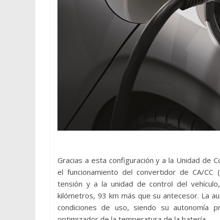
Gracias a esta configuración y a la Unidad de C
el funcionamiento del convertidor de CA/CC (C
tensión y a la unidad de control del vehícu
kilómetros, 93 km más que su antecesor. La a
condiciones de uso, siendo su autonomía p
optimizador de la temperatura de la batería.