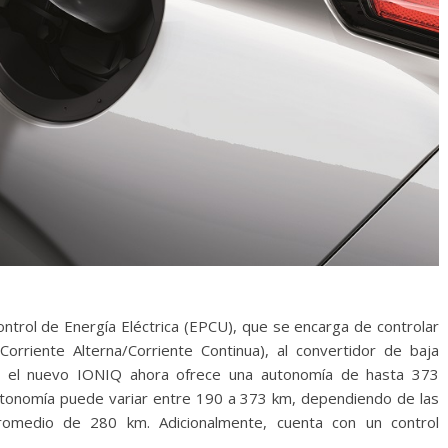
ontrol de Energía Eléctrica (EPCU), que se encarga de controlar
orriente Alterna/Corriente Continua), al convertidor de baja
lo, el nuevo IONIQ ahora ofrece una autonomía de hasta 373
utonomía puede variar entre 190 a 373 km, dependiendo de las
romedio de 280 km. Adicionalmente, cuenta con un control