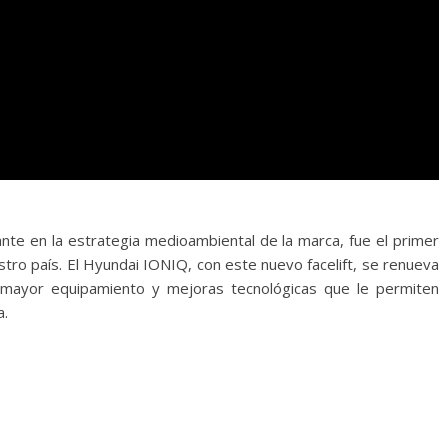
nte en la estrategia medioambiental de la marca, fue el primer
tro país. El Hyundai IONIQ, con este nuevo facelift, se renueva
a mayor equipamiento y mejoras tecnológicas que le permiten
a.