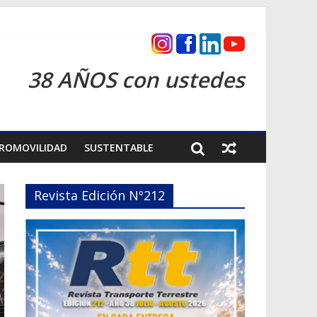
as 2026
38 AÑOS con ustedes
ROMOVILIDAD
SUSTENTABLE
Revista Edición Nº212