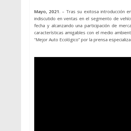
Mayo, 2021
. – Tras su exitosa introducción e
indiscutido en ventas en el segmento de vehícu
fecha y alcanzando una participación de merca
características amigables con el medio ambien
“Mejor Auto Ecológico” por la prensa especializ