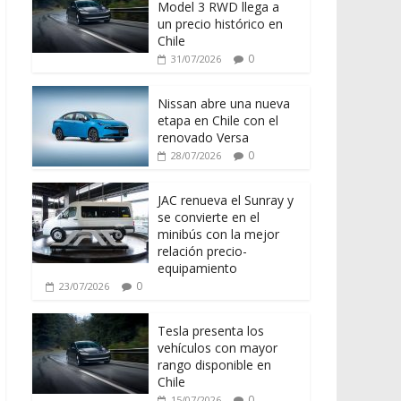
Model 3 RWD llega a
un precio histórico en
Chile
0
31/07/2026
Nissan abre una nueva
etapa en Chile con el
renovado Versa
0
28/07/2026
JAC renueva el Sunray y
se convierte en el
minibús con la mejor
relación precio-
equipamiento
0
23/07/2026
Tesla presenta los
vehículos con mayor
rango disponible en
Chile
0
15/07/2026