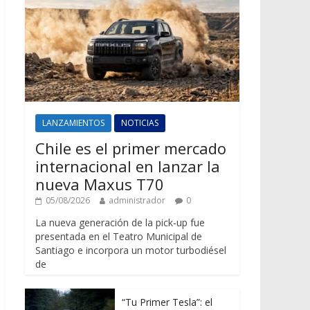
LANZAMIENTOS
NOTICIAS
Chile es el primer mercado
internacional en lanzar la
nueva Maxus T70
05/08/2026
administrador
0
La nueva generación de la pick-up fue
presentada en el Teatro Municipal de
Santiago e incorpora un motor turbodiésel
de
“Tu Primer Tesla”: el