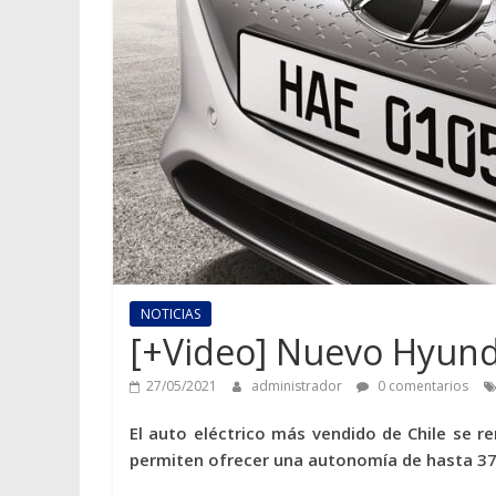
NOTICIAS
[+Video] Nuevo Hyund
27/05/2021
administrador
0 comentarios
El auto eléctrico más vendido de Chile se 
permiten ofrecer una autonomía de hasta 37