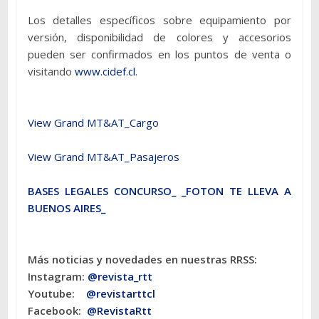
Los detalles específicos sobre equipamiento por
versión, disponibilidad de colores y accesorios
pueden ser confirmados en los puntos de venta o
visitando
www.cidef.cl
.
View Grand MT&AT_Cargo
View Grand MT&AT_Pasajeros
BASES LEGALES CONCURSO_ _FOTON TE LLEVA A
BUENOS AIRES_
Más noticias y novedades en nuestras RRSS:
Instagram:
@revista_rtt
Youtube:
@revistarttcl
Facebook:
@RevistaRtt