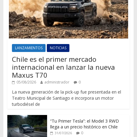
LANZAMIENTOS
NOTICIAS
Chile es el primer mercado
internacional en lanzar la nueva
Maxus T70
05/08/2026
administrador
0
La nueva generación de la pick-up fue presentada en el
Teatro Municipal de Santiago e incorpora un motor
turbodiésel de
“Tu Primer Tesla”: el Model 3 RWD
llega a un precio histórico en Chile
0
31/07/2026