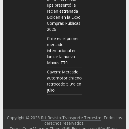
ups presentó la
recién estrenada
Bolden en la Expo
Compras Públicas
2026
Chile es el primer
mercado
internacional en
lanzar la nueva
Maxus T70
Cavem: Mercado
automotor chileno
retrocede 5,3% en
julio
Copyright © 2026
Rtt Revista Transporte Terrestre
. Todos los
derechos reservados.
Tema: ColorMag por
ThemeGrill
. Funciona con
WordPress
.