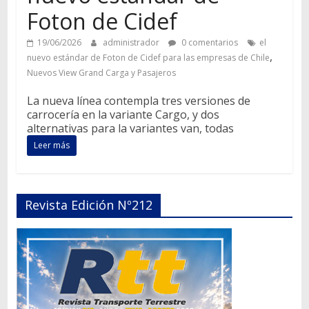
Foton de Cidef
19/06/2026
administrador
0 comentarios
el
,
nuevo estándar de Foton de Cidef para las empresas de Chile
Nuevos View Grand Carga y Pasajeros
La nueva línea contempla tres versiones de
carrocería en la variante Cargo, y dos
alternativas para la variantes van, todas
Leer más
Revista Edición Nº212