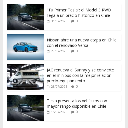
“Tu Primer Tesla”: el Model 3 RWD
llega a un precio histórico en Chile
0
31/07/2026
Nissan abre una nueva etapa en Chile
con el renovado Versa
0
28/07/2026
JAC renueva el Sunray y se convierte
en el minibús con la mejor relación
precio-equipamiento
0
23/07/2026
Tesla presenta los vehículos con
mayor rango disponible en Chile
0
15/07/2026