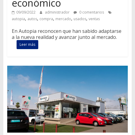
económico
09/09/2022
administrador
0 comentarios
,
,
,
,
,
autopia
autos
compra
mercado
usados
ventas
En Autopia reconocen que han sabido adaptarse
a la nueva realidad y avanzar junto al mercado.
Leer más