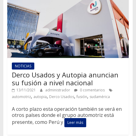
NOTICIAS
Derco Usados y Autopia anuncian
su fusión a nivel nacional
13/11/2021
administrador
0 comentarios
,
,
,
,
automotriz
autopia
Derco Usados
fusión
sudamérica
A corto plazo esta operación también se verá en
otros países donde el grupo automotriz está
presente, como Perú y
Leer más