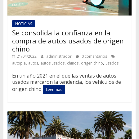
NOTICIAS
Se consolida la confianza en la
compra de autos usados de origen
chino
21/04/2022
administrador
0 comentarios
,
,
,
,
,
autopia
autos
autos usados
chinos
origen chino
usados
En un año 2021 en el que las ventas de autos
usados marcaron la tendencia, los vehículos de
origen chino
Leer más