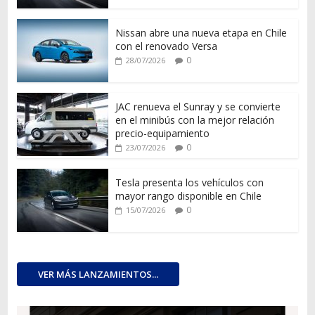
Nissan abre una nueva etapa en Chile
con el renovado Versa
0
28/07/2026
JAC renueva el Sunray y se convierte
en el minibús con la mejor relación
precio-equipamiento
0
23/07/2026
Tesla presenta los vehículos con
mayor rango disponible en Chile
0
15/07/2026
VER MÁS LANZAMIENTOS...