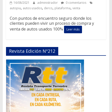
16/08/2021
administrador
0 comentarios
,
,
,
,
autopia
autos usados
derco
plataforma
venta
Con puntos de encuentro seguro donde los
clientes pueden vivir un proceso de compra y
venta de autos usados 100%
Leer más
Revista Edición Nº212