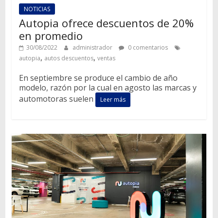
NOTICIAS
Autopia ofrece descuentos de 20%
en promedio
30/08/2022
administrador
0 comentarios
,
,
autopia
autos descuentos
ventas
En septiembre se produce el cambio de año
modelo, razón por la cual en agosto las marcas y
automotoras suelen
Leer más