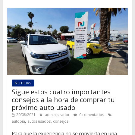
NOTICIAS
Sigue estos cuatro importantes
consejos a la hora de comprar tu
próximo auto usado
29/08/2021
administrador
0 comentarios
,
,
autopia
autos usados
consejos
Para que la experiencia no se convierta en una