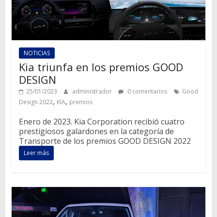
NOTICIAS
Kia triunfa en los premios GOOD
DESIGN
25/01/2023
administrador
0 comentarios
Good
,
,
Design 2022
KIA
premios
Enero de 2023. Kia Corporation recibió cuatro
prestigiosos galardones en la categoría de
Transporte de los premios GOOD DESIGN 2022
Leer más