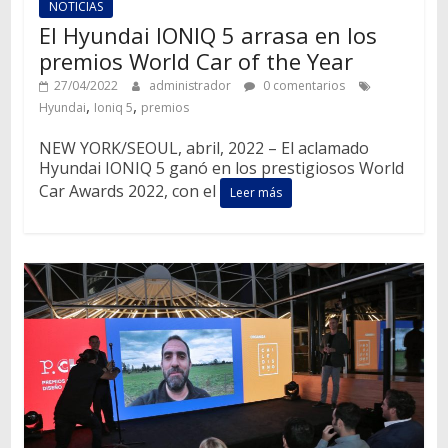
NOTICIAS
El Hyundai IONIQ 5 arrasa en los
premios World Car of the Year
27/04/2022
administrador
0 comentarios
,
,
Hyundai
Ioniq 5
premios
NEW YORK/SEOUL, abril, 2022 – El aclamado
Hyundai IONIQ 5 ganó en los prestigiosos World
Car Awards 2022, con el
Leer más