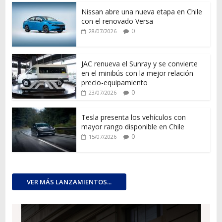
Nissan abre una nueva etapa en Chile
con el renovado Versa
0
28/07/2026
JAC renueva el Sunray y se convierte
en el minibús con la mejor relación
precio-equipamiento
0
23/07/2026
Tesla presenta los vehículos con
mayor rango disponible en Chile
0
15/07/2026
VER MÁS LANZAMIENTOS...