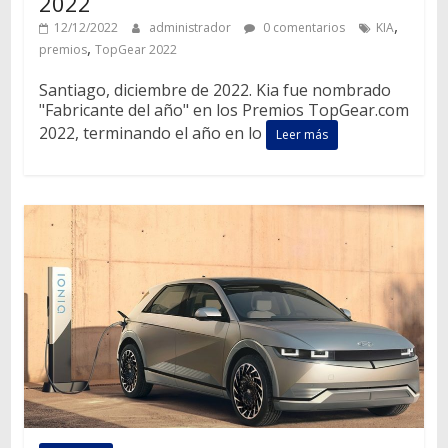
2022
,
12/12/2022
administrador
0 comentarios
KIA
,
premios
TopGear 2022
Santiago, diciembre de 2022. Kia fue nombrado
"Fabricante del año" en los Premios TopGear.com
2022, terminando el año en lo
Leer más