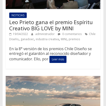
NOTICIAS
Leo Prieto gana el premio Espíritu
Creativo BIG LOVE by MINI
19/04/2022
administrador
0 comentarios
Chile
,
,
,
,
Diseño
ganadoer
industria creativa
MINI
premios
En la 8° versión de los premios Chile Diseño se
entregó el galardón al reconocido diseñador y
comunicador. Ello, por
Leer más