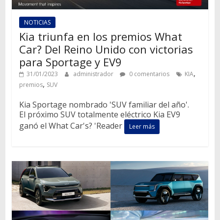
NOTICIAS
Kia triunfa en los premios What
Car? Del Reino Unido con victorias
para Sportage y EV9
,
31/01/2023
administrador
0 comentarios
KIA
,
premios
SUV
Kia Sportage nombrado 'SUV familiar del año'.
El próximo SUV totalmente eléctrico Kia EV9
ganó el What Car's? 'Reader
Leer más