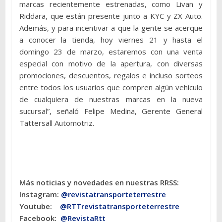
marcas recientemente estrenadas, como Livan y
Riddara, que están presente junto a KYC y ZX Auto.
Además, y para incentivar a que la gente se acerque
a conocer la tienda, hoy viernes 21 y hasta el
domingo 23 de marzo, estaremos con una venta
especial con motivo de la apertura, con diversas
promociones, descuentos, regalos e incluso sorteos
entre todos los usuarios que compren algún vehículo
de cualquiera de nuestras marcas en la nueva
sucursal”, señaló Felipe Medina, Gerente General
Tattersall Automotriz.
Más noticias y novedades en nuestras RRSS:
Instagram:
@revistatransporteterres
tre
Youtube:
@RTTrevistatransporteterrestre
Facebook:
@RevistaRtt