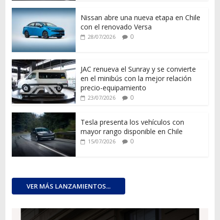
Nissan abre una nueva etapa en Chile
con el renovado Versa
0
28/07/2026
JAC renueva el Sunray y se convierte
en el minibús con la mejor relación
precio-equipamiento
0
23/07/2026
Tesla presenta los vehículos con
mayor rango disponible en Chile
0
15/07/2026
VER MÁS LANZAMIENTOS...