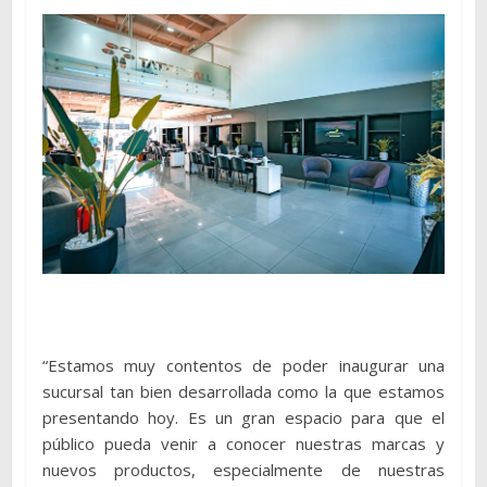
“Estamos muy contentos de poder inaugurar una
sucursal tan bien desarrollada como la que estamos
presentando hoy. Es un gran espacio para que el
público pueda venir a conocer nuestras marcas y
nuevos productos, especialmente de nuestras