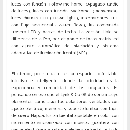
luces con función “Follow me home” (Apagado tardío
de luces), luces con función “Welcome” (Bienvenida),
luces diurnas LED (“Dawn light”), intermitentes LED
con flujo secuencial (“Water flow”), luz combinada
trasera LED y barras de techo. La versión Halo se
diferencia de la Pro, por disponer de focos matrix led
con ajuste automático de nivelación y sistema
adaptativo de iluminación frontal (AFS).
El interior, por su parte, es un espacio confortable,
intuitivo e inteligente, donde la prioridad es la
experiencia y comodidad de los ocupantes. Es
pensando en eso que el Lynk & Co 08 de serie incluye
elementos como asientos delanteros ventilados con
ajuste eléctrico, memoria y soporte lumbar con tapiz
de cuero Nappa, luz ambiental ajustable en color con
movimiento sincronizado con música, guantera con
cierre electrónica y cubre maletero retráctil. A todo