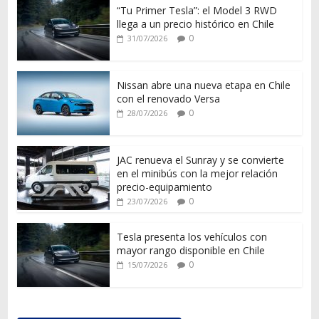
“Tu Primer Tesla”: el Model 3 RWD
llega a un precio histórico en Chile
0
31/07/2026
Nissan abre una nueva etapa en Chile
con el renovado Versa
0
28/07/2026
JAC renueva el Sunray y se convierte
en el minibús con la mejor relación
precio-equipamiento
0
23/07/2026
Tesla presenta los vehículos con
mayor rango disponible en Chile
0
15/07/2026