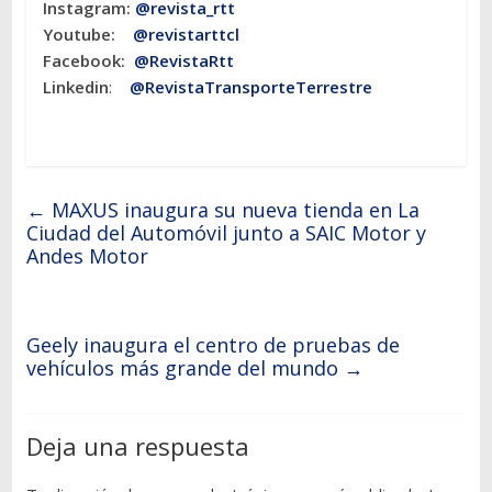
Instagram:
@revista_rtt
Youtube:
@revistarttcl
Facebook:
@RevistaRtt
Linkedin
:
@RevistaTransporteTerrestre
←
MAXUS inaugura su nueva tienda en La
Ciudad del Automóvil junto a SAIC Motor y
Andes Motor
Geely inaugura el centro de pruebas de
vehículos más grande del mundo
→
Deja una respuesta