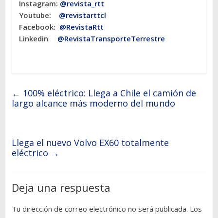
Instagram:
@revista_rtt
Youtube:
@revistarttcl
Facebook:
@RevistaRtt
Linkedin
:
@RevistaTransporteTerrestre
←
100% eléctrico: Llega a Chile el camión de
largo alcance más moderno del mundo
Llega el nuevo Volvo EX60 totalmente
eléctrico
→
Deja una respuesta
Tu dirección de correo electrónico no será publicada.
Los