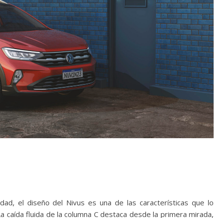
idad, el diseño del Nivus es una de las características que lo
La caída fluida de la columna C destaca desde la primera mirada,