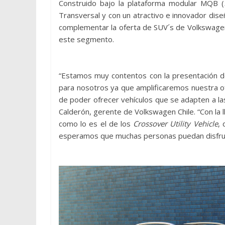
Construido bajo la plataforma modular MQB (
Transversal y con un atractivo e innovador di
complementar la oferta de SUV´s de Volkswagen 
este segmento.
“Estamos muy contentos con la presentación d
para nosotros ya que amplificaremos nuestra o
de poder ofrecer vehículos que se adapten a la
Calderón, gerente de Volkswagen Chile. “Con la
como lo es el de los
Crossover Utility Vehicle
, 
esperamos que muchas personas puedan disfruta