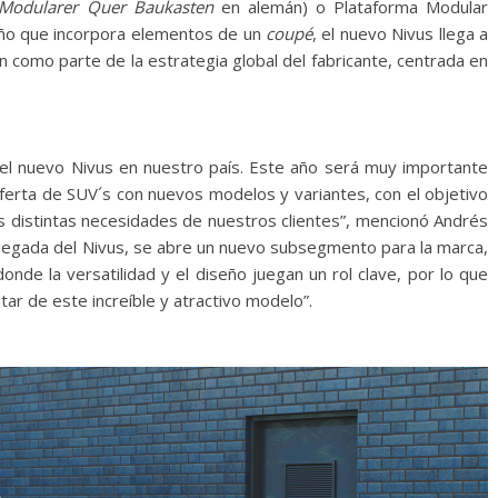
Modularer Quer Baukasten
en alemán) o Plataforma Modular
seño que incorpora elementos de un
coupé
, el nuevo Nivus llega a
como parte de la estrategia global del fabricante, centrada en
el nuevo Nivus en nuestro país. Este año será muy importante
ferta de SUV´s con nuevos modelos y variantes, con el objetivo
s distintas necesidades de nuestros clientes”, mencionó Andrés
 llegada del Nivus, se abre un nuevo subsegmento para la marca,
donde la versatilidad y el diseño juegan un rol clave, por lo que
r de este increíble y atractivo modelo”.