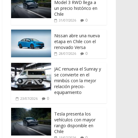
Model 3 RWD llega a
un precio histórico en
Chile
0
31/07/2026
Nissan abre una nueva
etapa en Chile con el
renovado Versa
0
28/07/2026
JAC renueva el Sunray y
se convierte en el
minibús con la mejor
relación precio-
equipamiento
0
23/07/2026
Tesla presenta los
vehículos con mayor
rango disponible en
Chile
0
15/07/2026