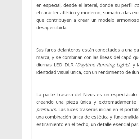
en especial, desde el lateral, donde su perfil
c
el carácter atlético y moderno, sumado a las exc
que contribuyen a crear un modelo armonioso
desapercibida.
Sus faros delanteros están conectados a una parr
marca, y se combinan con las líneas del capó que
diurnas LED DLR (
Daytime Running Lights
) y 
identidad visual única, con un rendimiento de ilu
La parte trasera del Nivus es un espectáculo 
creando una pieza única y extremadamente 
premium
. Las luces traseras inician en el port
una combinación única de estética y funcionalidad
estiramiento en el techo, un detalle esencial par