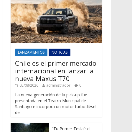
LANZAMIENTOS
NOTICIAS
Chile es el primer mercado
internacional en lanzar la
nueva Maxus T70
05/08/2026
administrador
0
La nueva generación de la pick-up fue
presentada en el Teatro Municipal de
Santiago e incorpora un motor turbodiésel
de
“Tu Primer Tesla”: el