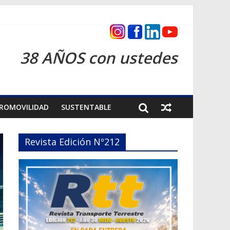
s 2026
38 AÑOS con ustedes
ROMOVILIDAD
SUSTENTABLE
Revista Edición Nº212