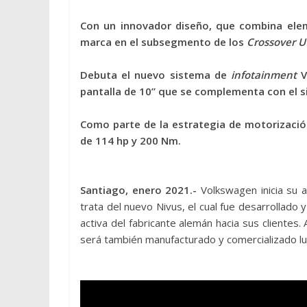
Con un innovador diseño, que combina el
marca en el subsegmento de los
Crossover Ut
Debuta el nuevo sistema de
infotainment
V
pantalla de 10” que se complementa con el si
Como parte de la estrategia de motorizació
de 114 hp y 200 Nm.
Santiago, enero 2021.-
Volkswagen inicia su 
trata del nuevo Nivus, el cual fue desarrollado
activa del fabricante alemán hacia sus clientes
será también manufacturado y comercializado l