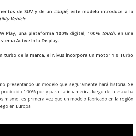
ementos de SUV y de un
coupé
, este modelo introduce a la
ility Vehicle
.
W Play, una plataforma 100% digital, 100%
touch,
en una
stema Active Info Display.
n turbo de la marca, el Nivus incorpora un motor 1.0 Turbo
año presentando un modelo que seguramente hará historia. Se
 y producido 100% por y para Latinoamérica, luego de la escucha
. Asimismo, es primera vez que un modelo fabricado en la región
uego en Europa.