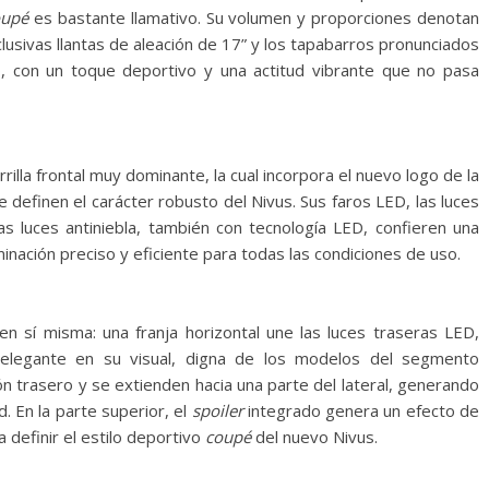
oupé
es bastante llamativo. Su volumen y proporciones denotan
lusivas llantas de aleación de 17” y los tapabarros pronunciados
, con un toque deportivo y una actitud vibrante que no pasa
illa frontal muy dominante, la cual incorpora el nuevo logo de la
 definen el carácter robusto del Nivus. Sus faros LED, las luces
las luces antiniebla, también con tecnología LED, confieren una
minación preciso y eficiente para todas las condiciones de uso.
en sí misma: una franja horizontal une las luces traseras LED,
elegante en su visual, digna de los modelos del segmento
alón trasero y se extienden hacia una parte del lateral, generando
. En la parte superior, el
spoiler
integrado genera un efecto de
a definir el estilo deportivo
coupé
del nuevo Nivus.