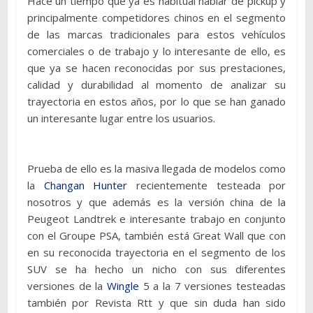
Hace un tiempo que ya es habitual hablar de pickup y
principalmente competidores chinos en el segmento
de las marcas tradicionales para estos vehículos
comerciales o de trabajo y lo interesante de ello, es
que ya se hacen reconocidas por sus prestaciones,
calidad y durabilidad al momento de analizar su
trayectoria en estos años, por lo que se han ganado
un interesante lugar entre los usuarios.
Prueba de ello es la masiva llegada de modelos como
la
Changan Hunter
recientemente testeada por
nosotros y que además es la versión china de la
Peugeot Landtrek e interesante trabajo en conjunto
con el Groupe PSA, también está Great Wall que con
en su reconocida trayectoria en el segmento de los
SUV se ha hecho un nicho con sus diferentes
versiones de la
Wingle
5 a la 7 versiones testeadas
también por Revista Rtt y que sin duda han sido