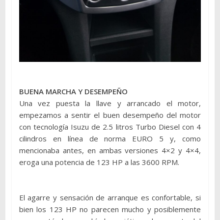
BUENA MARCHA Y DESEMPEÑO
Una vez puesta la llave y arrancado el motor,
empezamos a sentir el buen desempeño del motor
con tecnología Isuzu de 2.5 litros Turbo Diesel con 4
cilindros en línea de norma EURO 5 y, como
mencionaba antes, en ambas versiones 4×2 y 4×4,
eroga una potencia de 123 HP a las 3600 RPM.
El agarre y sensación de arranque es confortable, si
bien los 123 HP no parecen mucho y posiblemente