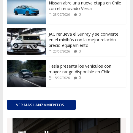
Nissan abre una nueva etapa en Chile
con el renovado Versa
0
28/07/2026
JAC renueva el Sunray y se convierte
en el minibús con la mejor relación
precio-equipamiento
0
23/07/2026
Tesla presenta los vehículos con
mayor rango disponible en Chile
0
15/07/2026
VER MÁS LANZAMIENTOS...