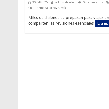
30/04/2026
administrador
0 comentarios
,
fin de semana largo
Kavak
Miles de chilenos se preparan para viajar e
comparten las revisiones esenciales
Leer má