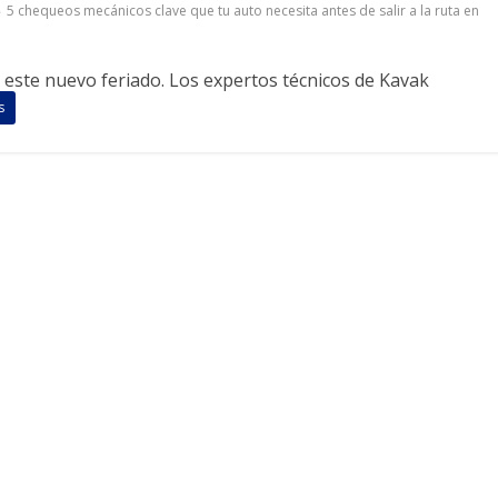
5 chequeos mecánicos clave que tu auto necesita antes de salir a la ruta en
n este nuevo feriado. Los expertos técnicos de Kavak
s