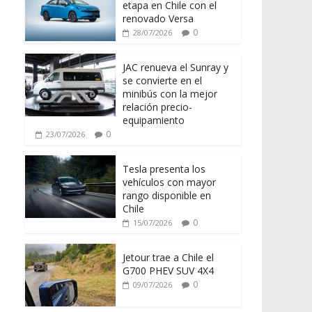
etapa en Chile con el
renovado Versa
0
28/07/2026
JAC renueva el Sunray y
se convierte en el
minibús con la mejor
relación precio-
equipamiento
0
23/07/2026
Tesla presenta los
vehículos con mayor
rango disponible en
Chile
0
15/07/2026
Jetour trae a Chile el
G700 PHEV SUV 4X4
0
09/07/2026