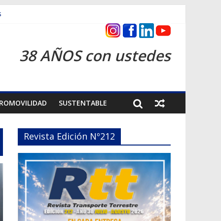
s
ntrega inmediata
38 AÑOS con ustedes
ROMOVILIDAD
SUSTENTABLE
Revista Edición Nº212