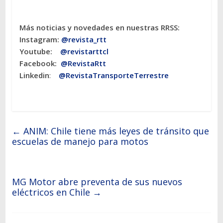
Más noticias y novedades en nuestras RRSS:
Instagram:
@revista_rtt
Youtube:
@revistarttcl
Facebook:
@RevistaRtt
Linkedin
:
@RevistaTransporteTerrestre
←
ANIM: Chile tiene más leyes de tránsito que
escuelas de manejo para motos
MG Motor abre preventa de sus nuevos
eléctricos en Chile
→