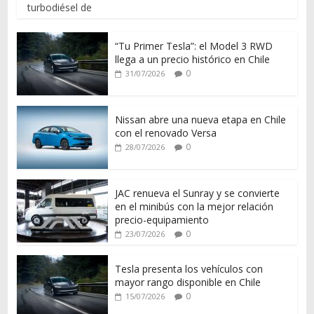
turbodiésel de
“Tu Primer Tesla”: el Model 3 RWD
llega a un precio histórico en Chile
0
31/07/2026
Nissan abre una nueva etapa en Chile
con el renovado Versa
0
28/07/2026
JAC renueva el Sunray y se convierte
en el minibús con la mejor relación
precio-equipamiento
0
23/07/2026
Tesla presenta los vehículos con
mayor rango disponible en Chile
0
15/07/2026