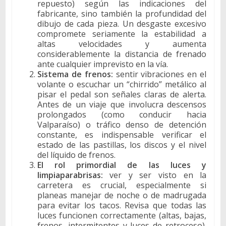
repuesto) según las indicaciones del
fabricante, sino también la profundidad del
dibujo de cada pieza. Un desgaste excesivo
compromete seriamente la estabilidad a
altas velocidades y aumenta
considerablemente la distancia de frenado
ante cualquier imprevisto en la vía.
Sistema de frenos:
sentir vibraciones en el
volante o escuchar un “chirrido” metálico al
pisar el pedal son señales claras de alerta.
Antes de un viaje que involucra descensos
prolongados (como conducir hacia
Valparaíso) o tráfico denso de detención
constante, es indispensable verificar el
estado de las pastillas, los discos y el nivel
del líquido de frenos.
El rol primordial de las luces y
limpiaparabrisas:
ver y ser visto en la
carretera es crucial, especialmente si
planeas manejar de noche o de madrugada
para evitar los tacos. Revisa que todas las
luces funcionen correctamente (altas, bajas,
frenos, intermitentes y luces de retroceso).